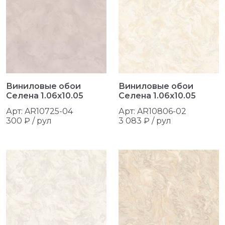
Виниловые обои
Виниловые обои
Селена 1.06x10.05
Селена 1.06x10.05
Арт: AR10725-04
Арт: AR10806-02
300 ₽ / рул
3 083 ₽ / рул