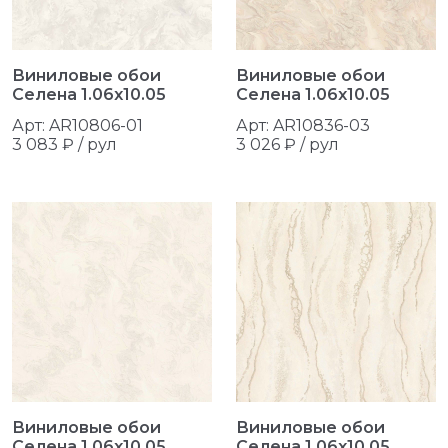
Виниловые обои
Виниловые обои
Селена 1.06x10.05
Селена 1.06x10.05
Арт: AR10806-01
Арт: AR10836-03
3 083 ₽ / рул
3 026 ₽ / рул
Виниловые обои
Виниловые обои
Селена 1.06x10.05
Селена 1.06x10.05