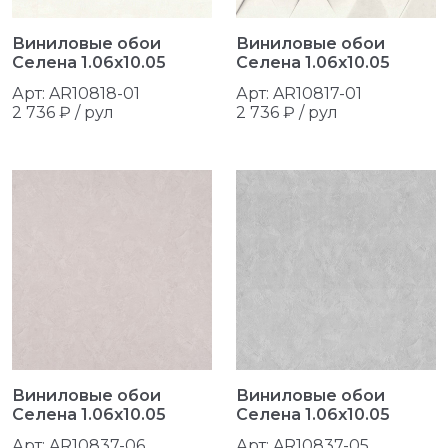
Виниловые обои
Виниловые обои
Селена 1.06x10.05
Селена 1.06x10.05
Арт: AR10818-01
Арт: AR10817-01
2 736 ₽ / рул
2 736 ₽ / рул
Виниловые обои
Виниловые обои
Селена 1.06x10.05
Селена 1.06x10.05
Арт: AR10837-06
Арт: AR10837-05