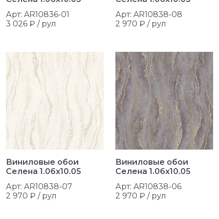
Арт: AR10836-01
Арт: AR10838-08
3 026 ₽ / рул
2 970 ₽ / рул
Виниловые обои
Виниловые обои
Селена 1.06x10.05
Селена 1.06x10.05
Арт: AR10838-07
Арт: AR10838-06
2 970 ₽ / рул
2 970 ₽ / рул