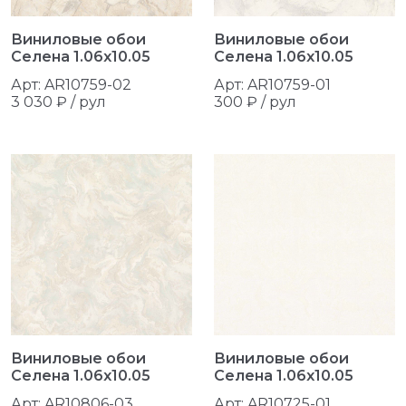
Виниловые обои
Виниловые обои
Селена 1.06x10.05
Селена 1.06x10.05
Арт: AR10759-02
Арт: AR10759-01
3 030 ₽ / рул
300 ₽ / рул
Виниловые обои
Виниловые обои
Селена 1.06x10.05
Селена 1.06x10.05
Арт: AR10806-03
Арт: AR10725-01