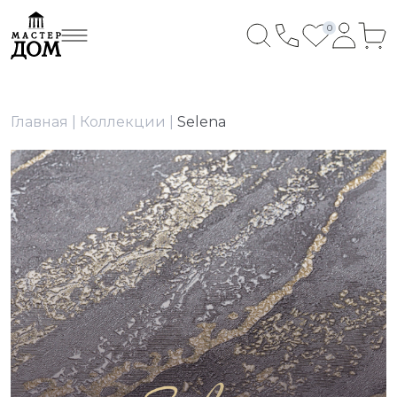
0
Главная
Коллекции
Selena