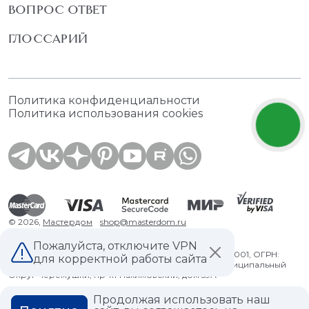
ВОПРОС ОТВЕТ
ГЛОССАРИЙ
Политика конфиденциальности
Политика использования cookies
© 2026,
Мастердом
shop@masterdom.ru
Пожалуйста, отключите VPN
ООО "АРТДЕКОРИУМ", ИНН: 9728136130, КПП: 772801001, ОГРН:
для корректной работы сайта
1247700460260, 117335, Город Москва, вн.тер. г. Муниципальный
Округ Черемушки, пр-кт Нахимовский, дом 59А
Продолжая использовать наш