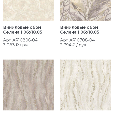
Виниловые обои
Виниловые обои
Селена 1.06x10.05
Селена 1.06x10.05
Арт: AR10806-04
Арт: AR10708-04
3 083 ₽ / рул
2 794 ₽ / рул