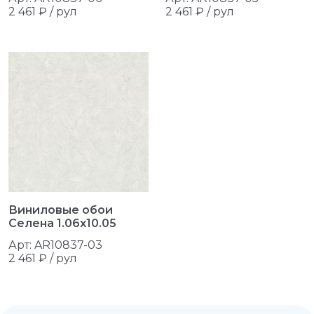
2 461 ₽ / рул
2 461 ₽ / рул
Виниловые обои
Селена 1.06x10.05
Арт: AR10837-03
2 461 ₽ / рул