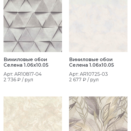
Виниловые обои
Виниловые обои
Селена 1.06x10.05
Селена 1.06x10.05
Арт: AR10817-04
Арт: AR10725-03
2 736 ₽ / рул
2 677 ₽ / рул