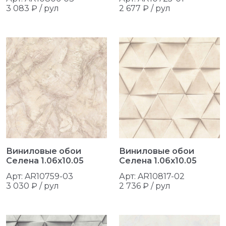
3 083 ₽ / рул
2 677 ₽ / рул
Виниловые обои
Виниловые обои
Селена 1.06x10.05
Селена 1.06x10.05
Арт: AR10759-03
Арт: AR10817-02
3 030 ₽ / рул
2 736 ₽ / рул