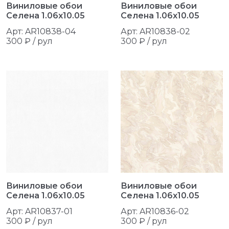
Виниловые обои
Виниловые обои
Селена 1.06x10.05
Селена 1.06x10.05
Арт: AR10838-04
Арт: AR10838-02
300 ₽ / рул
300 ₽ / рул
Виниловые обои
Виниловые обои
Селена 1.06x10.05
Селена 1.06x10.05
Арт: AR10837-01
Арт: AR10836-02
300 ₽ / рул
300 ₽ / рул