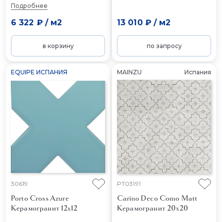
Подробнее
6 322 ₽
/
м2
13 010 ₽
/
м2
в корзину
по запросу
EQUIPE ИСПАНИЯ
MAINZU
Испания
30619
PT03191
Porto Cross Azure
Carino Deco Como Matt
Керамогранит 12x12
Керамогранит 20x20