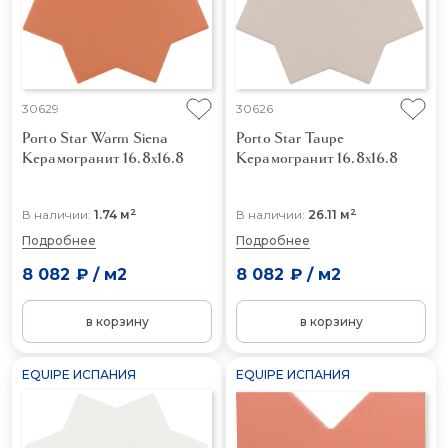
30629
30626
Porto Star Warm Siena
Porto Star Taupe
Керамогранит 16.8x16.8
Керамогранит 16.8x16.8
2
2
В наличии:
1.74 м
В наличии:
26.11 м
Подробнее
Подробнее
8 082 ₽
/
м2
8 082 ₽
/
м2
в корзину
в корзину
EQUIPE ИСПАНИЯ
EQUIPE ИСПАНИЯ