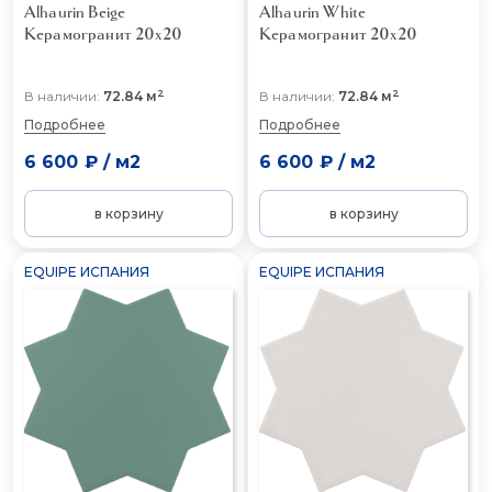
Alhaurin Beige
Alhaurin White
Керамогранит 20x20
Керамогранит 20x20
2
2
В наличии:
72.84 м
В наличии:
72.84 м
Подробнее
Подробнее
6 600 ₽
/
м2
6 600 ₽
/
м2
в корзину
в корзину
EQUIPE ИСПАНИЯ
EQUIPE ИСПАНИЯ