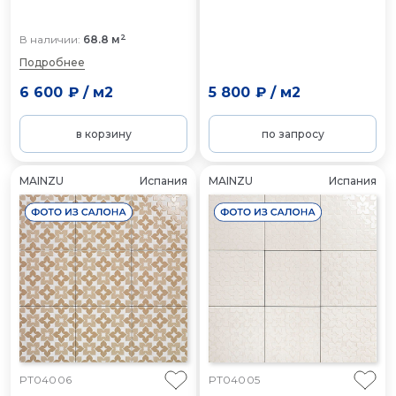
2
В наличии:
68.8 м
Подробнее
6 600 ₽
/
м2
5 800 ₽
/
м2
в корзину
по запросу
MAINZU
Испания
MAINZU
Испания
PT04006
PT04005