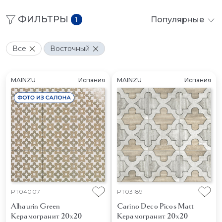
ФИЛЬТРЫ
Популярные
1
Все
Восточный
MAINZU
Испания
MAINZU
Испания
PT04007
PT03189
Alhaurin Green
Carino Deco Picos Matt
Керамогранит 20x20
Керамогранит 20x20