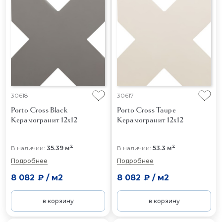
30618
30617
Porto Cross Black
Porto Cross Taupe
Керамогранит 12x12
Керамогранит 12x12
2
2
В наличии:
35.39 м
В наличии:
53.3 м
Подробнее
Подробнее
8 082 ₽
/
м2
8 082 ₽
/
м2
в корзину
в корзину