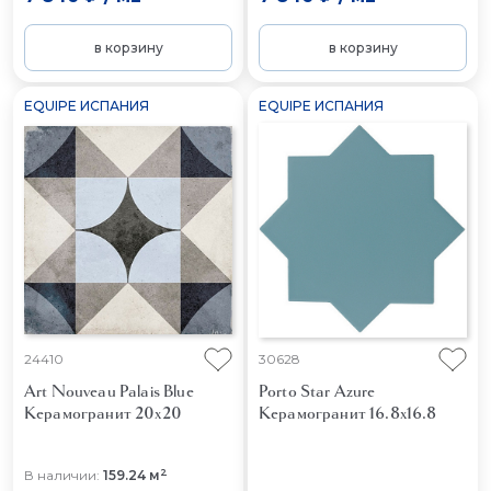
в корзину
в корзину
EQUIPE ИСПАНИЯ
EQUIPE ИСПАНИЯ
24410
30628
Art Nouveau Palais Blue
Porto Star Azure
Керамогранит 20x20
Керамогранит 16.8x16.8
2
В наличии:
159.24 м