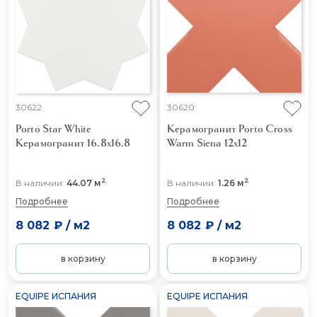
30622
30620
Porto Star White
Керамогранит Porto Cross
Керамогранит 16.8x16.8
Warm Siena 12x12
2
2
В наличии:
44.07 м
В наличии:
1.26 м
Подробнее
Подробнее
8 082 ₽
/
м2
8 082 ₽
/
м2
в корзину
в корзину
EQUIPE ИСПАНИЯ
EQUIPE ИСПАНИЯ