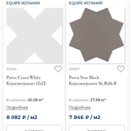
EQUIPE ИСПАНИЯ
EQUIPE ИСПАНИЯ
30614
30627
Porto Cross White
Porto Star Black
Керамогранит 12x12
Керамогранит 16.8x16.8
2
2
В наличии:
45.38 м
В наличии:
27.38 м
Подробнее
Подробнее
8 082 ₽
/
м2
7 846 ₽
/
м2