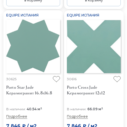
в корзину
в корзину
EQUIPE ИСПАНИЯ
EQUIPE ИСПАНИЯ
30625
30616
Porto Star Jade
Porto Cross Jade
Керамогранит 16.8x16.8
Керамогранит 12x12
2
2
В наличии:
40.54 м
В наличии:
66.09 м
Подробнее
Подробнее
7 846 ₽
/
м2
7 846 ₽
/
м2