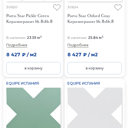
30630
30624
Porto Star Pickle Green
Porto Star Oxford Gray
Керамогранит 16.8x16.8
Керамогранит 16.8x16.8
2
2
В наличии:
23.55 м
В наличии:
25.84 м
Подробнее
Подробнее
8 427 ₽
/
м2
8 427 ₽
/
м2
в корзину
в корзину
EQUIPE ИСПАНИЯ
EQUIPE ИСПАНИЯ