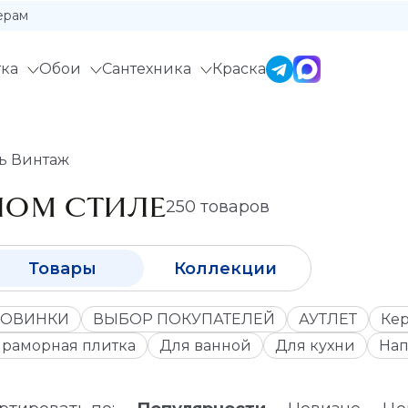
ерам
ка
Обои
Сантехника
Краска
ь Винтаж
НОМ СТИЛЕ
250 товаров
Товары
Коллекции
ОВИНКИ
ВЫБОР ПОКУПАТЕЛЕЙ
АУТЛЕТ
Кер
раморная плитка
Для ванной
Для кухни
Нап