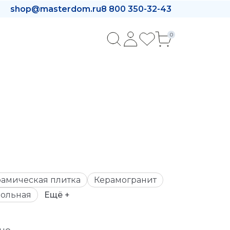
shop@masterdom.ru
8 800 350-32-43
0
амическая плитка
Керамогранит
ольная
Ещё +