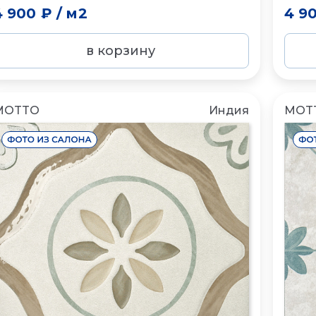
4 900 ₽
/
м2
4 9
в корзину
MOTTO
Индия
MOT