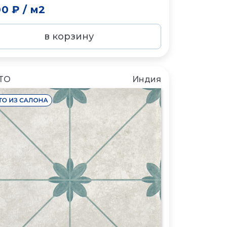
00 ₽
/
м2
в корзину
TO
Индия