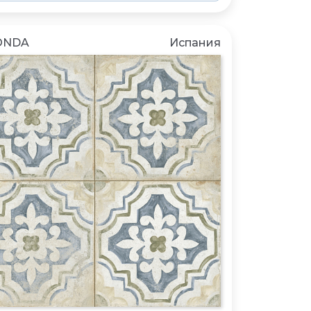
ONDA
Испания