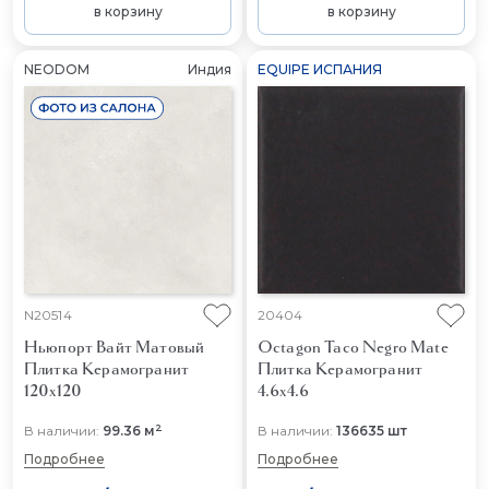
в корзину
в корзину
NEODOM
Индия
EQUIPE ИСПАНИЯ
N20514
20404
Ньюпорт Вайт Матовый
Octagon Taco Negro Mate
Плитка Керамогранит
Плитка Керамогранит
120x120
4.6x4.6
2
В наличии:
99.36 м
В наличии:
136635 шт
Подробнее
Подробнее