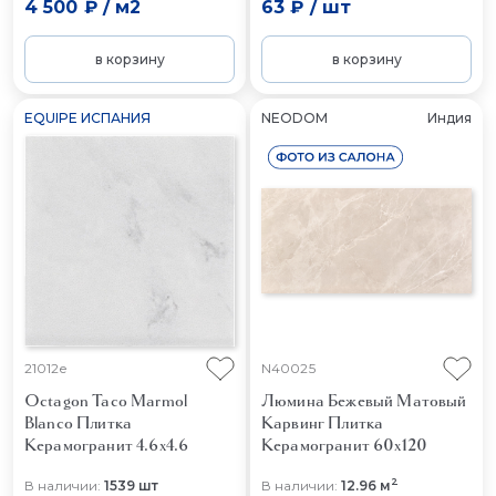
4 500 ₽
/
м2
63 ₽
/
шт
в корзину
в корзину
EQUIPE ИСПАНИЯ
NEODOM
Индия
21012e
N40025
Octagon Taco Marmol
Люмина Бежевый Матовый
Blanco
Плитка
Карвинг
Плитка
Керамогранит 4.6x4.6
Керамогранит 60x120
2
В наличии:
1539 шт
В наличии:
12.96 м