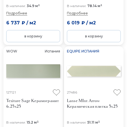
2
2
В наличии:
34.9 м
В наличии:
78.14 м
Подробнее
Подробнее
6 737 ₽
/
м2
6 019 ₽
/
м2
в корзину
в корзину
WOW
Испания
EQUIPE ИСПАНИЯ
127121
27486
Texiture Sage
Керамогранит
Lanse MInt Arrow
6.25x25
Керамическая плитка 5x25
2
2
В наличии:
15.2 м
В наличии:
51.11 м