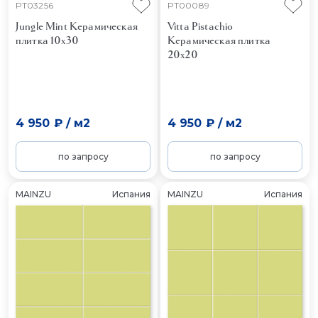
PT03256
PT00089
Jungle Mint
Керамическая
Vitta Pistachio
плитка 10x30
Керамическая плитка
20x20
4 950 ₽
/
м2
4 950 ₽
/
м2
по запросу
по запросу
MAINZU
Испания
MAINZU
Испания