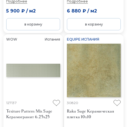
Подробнее
Подробнее
5 900 ₽
/
м2
6 880 ₽
/
м2
в корзину
в корзину
WOW
Испания
EQUIPE ИСПАНИЯ
127137
30820
Texiture Pattern Mix Sage
Raku Sage
Керамическая
Керамогранит 6.25x25
плитка 10x10