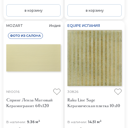
в корзину
в корзину
MOZART
Индия
EQUIPE ИСПАНИЯ
N90016
30826
Спринг Ленза Матовый
Raku Line Sage
Керамогранит 60x120
Керамическая плитка 10x10
2
2
В наличии:
9.36 м
В наличии:
14.51 м