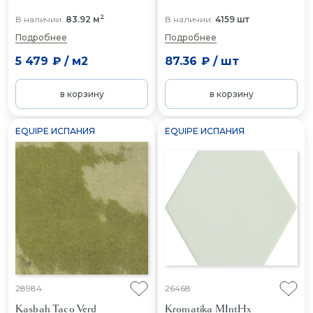
2
В наличии:
83.92 м
В наличии:
4159 шт
Подробнее
Подробнее
5 479 ₽
/
м2
87.36 ₽
/
шт
в корзину
в корзину
EQUIPE ИСПАНИЯ
EQUIPE ИСПАНИЯ
28984
26468
Kasbah Taco Verd
Kromatika MIntHx