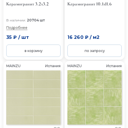
Керамогранит 3.2x3.2
Керамогранит 10.1x11.6
В наличии:
20704 шт
Подробнее
35 ₽
/
шт
16 260 ₽
/
м2
в корзину
по запросу
MAINZU
Испания
MAINZU
Испания