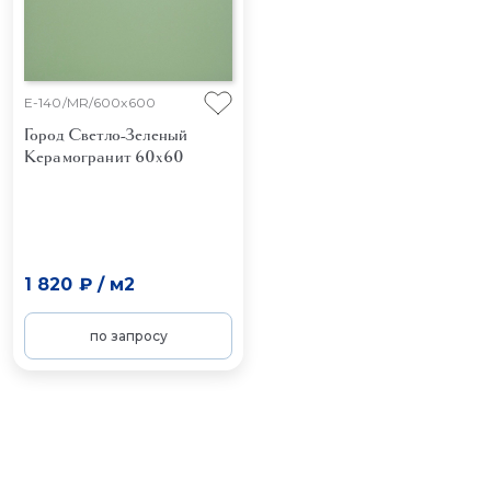
E-140/MR/600x600
Город Светло-Зеленый
Керамогранит 60x60
1 820 ₽
/
м2
по запросу