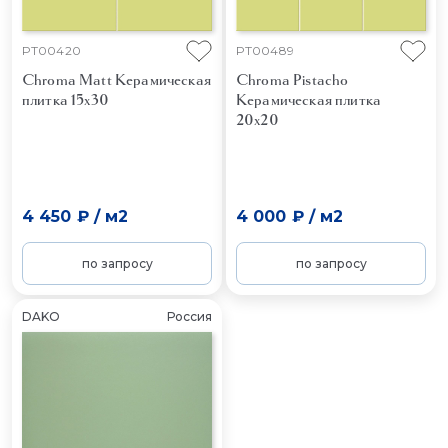
PT00420
PT00489
Chroma Matt
Керамическая
Chroma Pistacho
плитка 15x30
Керамическая плитка
20x20
4 450 ₽
/
м2
4 000 ₽
/
м2
по запросу
по запросу
DAKO
Россия