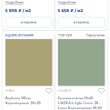
Подробнее
Подробнее
5 898 ₽
/
м2
5 658 ₽
/
м2
в корзину
в корзину
EQUIPE ИСПАНИЯ
TOP CER
Португалия
27680
L4428/1C
Bauhome MInze
Базовая плитка 10x10
Керамогранит 20x20
L4428-1ch Light Green 28 -
Loose
Керамогранит 10x10