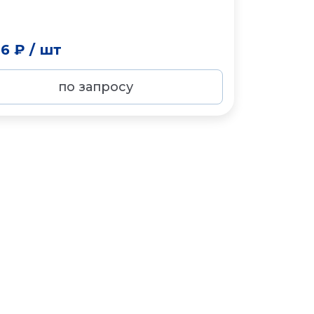
46 ₽
/
шт
по запросу