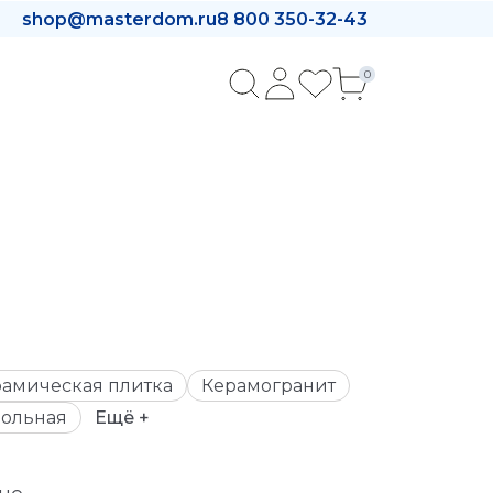
shop@masterdom.ru
8 800 350-32-43
0
амическая плитка
Керамогранит
ольная
Ещё +