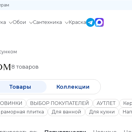
ерам
ка
Обои
Сантехника
Краска
исунком
ОМ
8 товаров
Товары
Коллекции
ОВИНКИ
ВЫБОР ПОКУПАТЕЛЕЙ
АУТЛЕТ
Кер
раморная плитка
Для ванной
Для кухни
Нап