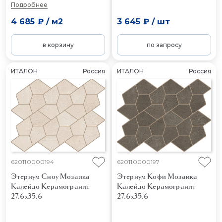
Подробнее
4 685 ₽
/
м2
3 645 ₽
/
шт
в корзину
по запросу
ИТАЛОН
Россия
ИТАЛОН
Россия
620110000194
620110000197
Этернум Сноу Мозаика
Этернум Кофи Мозаика
Калейдо
Керамогранит
Калейдо
Керамогранит
27.6x35.6
27.6x35.6