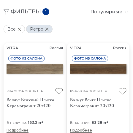
ФИЛЬТРЫ
Популярные
1
Все
Ретро
VITRA
Россия
VITRA
Россия
K947905R0001VTEP
K947906R0001VTEP
Валнут Бежевый
Плитка
Валнут Венге
Плитка
Керамогранит 20x120
Керамогранит 20x120
2
2
В наличии:
163.2 м
В наличии:
83.28 м
Подробнее
Подробнее