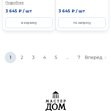
Подробнее
3 645 ₽
/
шт
3 645 ₽
/
шт
в корзину
по запросу
1
2
3
4
5
...
7
Вперёд