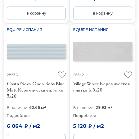
в корзину
в корзину
EQUIPE ИСПАНИЯ
EQUIPE ИСПАНИЯ
28530
25642
Costa Nova Onda Baby Blue
Village White
Керамическая
Matt
Керамическая плитка
плитка 6.5x20
5x20
2
2
В наличии:
62.66 м
В наличии:
29.93 м
Подробнее
Подробнее
6 064 ₽
/
м2
5 120 ₽
/
м2