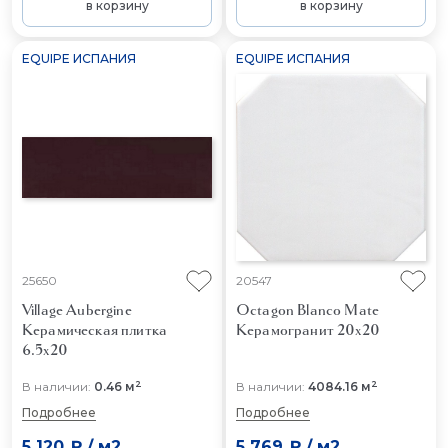
в корзину
в корзину
EQUIPE ИСПАНИЯ
EQUIPE ИСПАНИЯ
25650
20547
Village Aubergine
Octagon Blanco Mate
Керамическая плитка
Керамогранит 20x20
6.5x20
2
2
В наличии:
0.46 м
В наличии:
4084.16 м
Подробнее
Подробнее
5 120 ₽
/
м2
5 769 ₽
/
м2