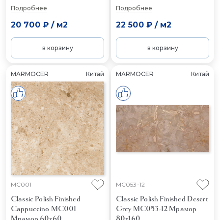
Подробнее
Подробнее
20 700 ₽
/
м2
22 500 ₽
/
м2
в корзину
в корзину
MARMOCER
Китай
MARMOCER
Китай
MC001
MC053-12
Classic Polish Finished
Classic Polish Finished Desert
Cappuccino MC001
Grey MC053-12
Мрамор
Мрамор 60x60
80x160