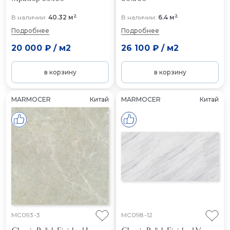
2
2
В наличии:
40.32 м
В наличии:
6.4 м
Подробнее
Подробнее
20 000 ₽
/
м2
26 100 ₽
/
м2
в корзину
в корзину
MARMOCER
Китай
MARMOCER
Китай
MC093-3
MC098-12