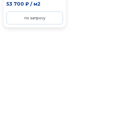
53 700 ₽
/
м2
по запросу