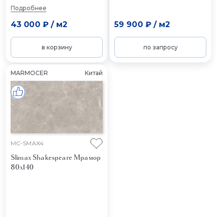
Подробнее
43 000 ₽
/
м2
59 900 ₽
/
м2
в корзину
по запросу
MARMOCER
Китай
MC-SMAX4
Slimax Shakespeare
Мрамор
80x140