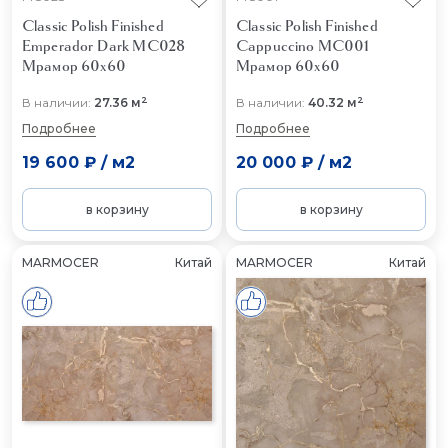
Classic Polish Finished
Classic Polish Finished
Emperador Dark MC028
Cappuccino MC001
Мрамор 60x60
Мрамор 60x60
2
2
В наличии:
27.36 м
В наличии:
40.32 м
Подробнее
Подробнее
19 600 ₽
/
м2
20 000 ₽
/
м2
в корзину
в корзину
MARMOCER
Китай
MARMOCER
Китай