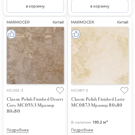
в корзину
в корзину
MARMOCER
Китай
MARMOCER
Китай
MC053-3
MC087-3
Classic Polish Finished Desert
Classic Polish Finished Latte
Grey MC053-3
Мрамор
MC087-3
Мрамор 80x80
80x80
2
В наличии:
195.2 м
Подробнее
Подробнее