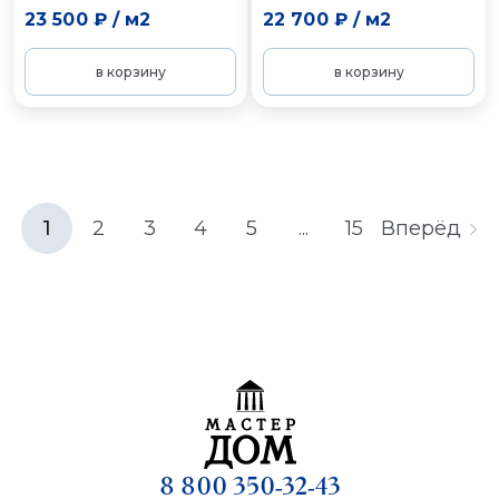
23 500 ₽
/
м2
22 700 ₽
/
м2
в корзину
в корзину
1
2
3
4
5
...
15
Вперёд
8 800 350-32-43