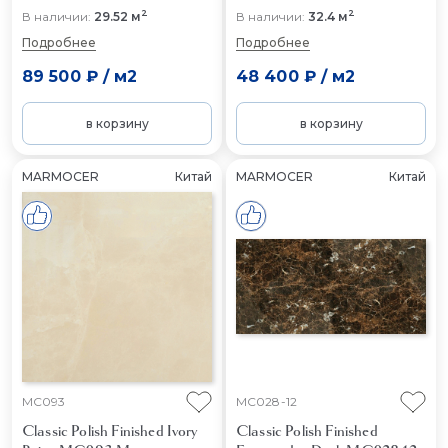
2
2
В наличии:
29.52 м
В наличии:
32.4 м
Подробнее
Подробнее
89 500 ₽
/
м2
48 400 ₽
/
м2
в корзину
в корзину
MARMOCER
Китай
MARMOCER
Китай
MC093
MC028-12
Classic Polish Finished Ivory
Classic Polish Finished