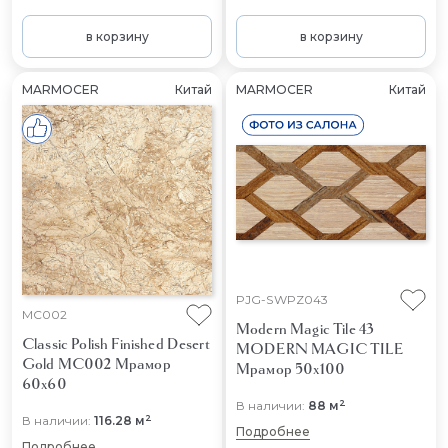
в корзину
в корзину
MARMOCER
Китай
MARMOCER
Китай
PJG-SWPZ043
MC002
Modern Magic Tile 43
Classic Polish Finished Desert
MODERN MAGIC TILE
Gold MC002
Мрамор
Мрамор 50x100
60x60
2
В наличии:
88 м
2
В наличии:
116.28 м
Подробнее
Подробнее