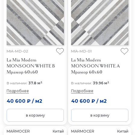
MIA-MD-02
MIA-MD-01
La Mia Modern
La Mia Modern
MONSOON WHITE B
MONSOON WHITE A
Мрамор 60x60
Мрамор 60x60
2
2
В наличии:
37.8 м
В наличии:
39.96 м
Подробнее
Подробнее
40 600 ₽
/
м2
40 600 ₽
/
м2
в корзину
в корзину
MARMOCER
Китай
MARMOCER
Китай