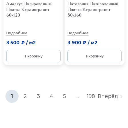
Амадеус Полированный
Патагония Полированный
Плитка Керамогранит
Плитка Керамогранит
60x120
80x160
Подробнее
Подробнее
3 500 ₽
/
м2
3 900 ₽
/
м2
в корзину
в корзину
1
2
3
4
5
...
198
Вперёд