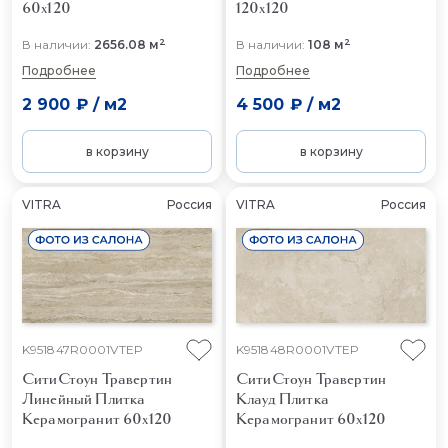
60x120
120x120
2
2
В наличии:
2656.08 м
В наличии:
108 м
Подробнее
Подробнее
2 900 ₽
/
м2
4 500 ₽
/
м2
в корзину
в корзину
VITRA
Россия
VITRA
Россия
K951847R0001VTEP
K951848R0001VTEP
СитиСтоун Травертин
СитиСтоун Травертин
Линейный
Плитка
Клауд
Плитка
Керамогранит 60x120
Керамогранит 60x120