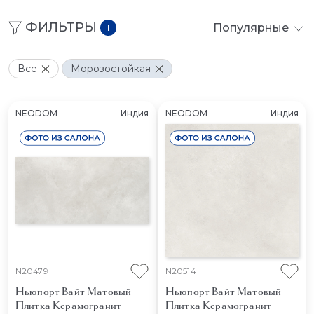
ФИЛЬТРЫ
Популярные
1
Все
Морозостойкая
NEODOM
Индия
NEODOM
Индия
N20479
N20514
Ньюпорт Вайт Матовый
Ньюпорт Вайт Матовый
Плитка Керамогранит
Плитка Керамогранит