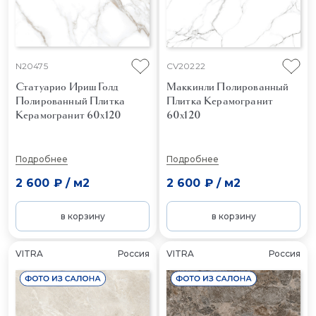
N20475
CV20222
Статуарио Ириш Голд
Маккинли Полированный
Полированный
Плитка
Плитка Керамогранит
Керамогранит 60x120
60x120
Подробнее
Подробнее
2 600 ₽
/
м2
2 600 ₽
/
м2
в корзину
в корзину
VITRA
Россия
VITRA
Россия