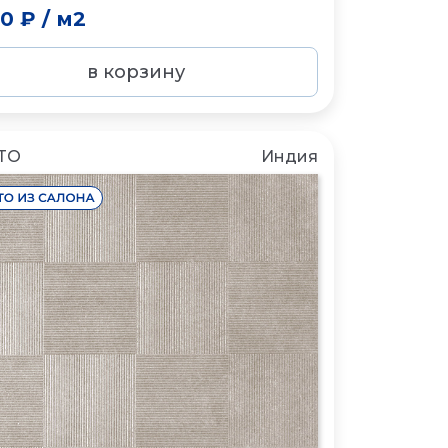
50 ₽
/
м2
в корзину
TO
Индия