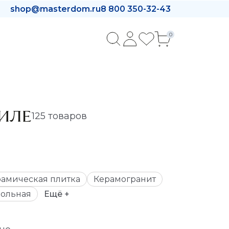
shop@masterdom.ru
8 800 350-32-43
0
ИЛЕ
125 товаров
амическая плитка
Керамогранит
ольная
Ещё +