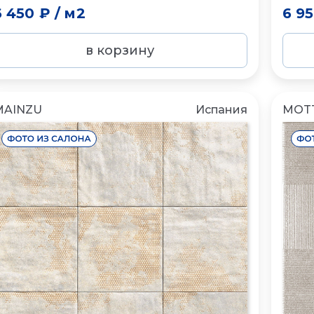
6 450 ₽
/
м2
6 9
в корзину
MAINZU
Испания
MOT