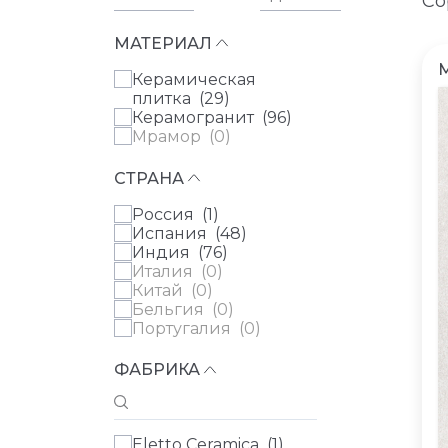
Со
МАТЕРИАЛ
Керамическая
плитка (
29
)
Керамогранит (
96
)
Мрамор (
0
)
СТРАНА
Россия (
1
)
Испания (
48
)
Индия (
76
)
Италия (
0
)
Китай (
0
)
Бельгия (
0
)
Португалия (
0
)
ФАБРИКА
Eletto Ceramica (
1
)