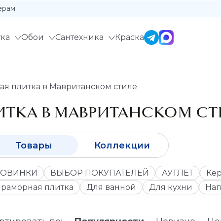
ерам
ка
Обои
Сантехника
Краска
ая плитка в Мавританском стиле
ИТКА В МАВРИТАНСКОМ СТ
Товары
Коллекции
ОВИНКИ
ВЫБОР ПОКУПАТЕЛЕЙ
АУТЛЕТ
Кер
раморная плитка
Для ванной
Для кухни
Нап