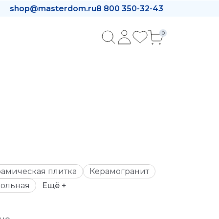
shop@masterdom.ru
8 800 350-32-43
0
амическая плитка
Керамогранит
ольная
Ещё +