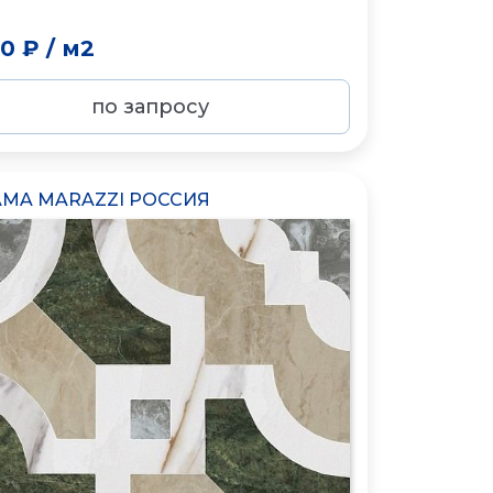
50 ₽
/
м2
по запросу
MA MARAZZI РОССИЯ