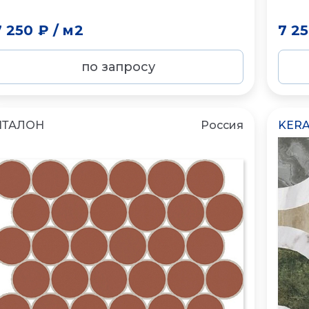
7 250 ₽
/
м2
7 2
по запросу
ИТАЛОН
Россия
KERA