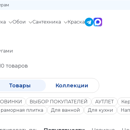
ерам
ка
Обои
Сантехника
Краска
угами
10 товаров
Товары
Коллекции
ОВИНКИ
ВЫБОР ПОКУПАТЕЛЕЙ
АУТЛЕТ
Кер
раморная плитка
Для ванной
Для кухни
Нап