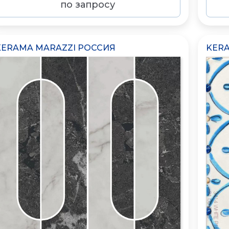
по запросу
KERAMA MARAZZI РОССИЯ
KERA