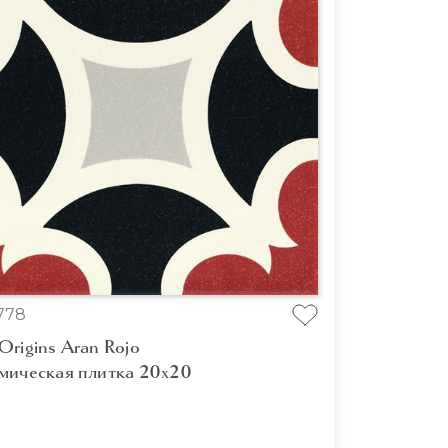
778
rigins Aran Rojo
мическая плитка 20x20