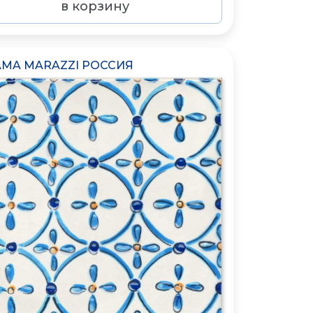
в корзину
MA MARAZZI РОССИЯ