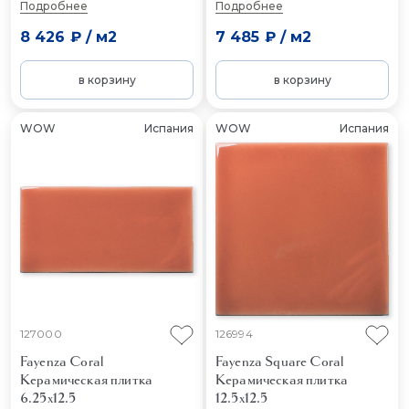
Подробнее
Подробнее
8 426 ₽
/
м2
7 485 ₽
/
м2
в корзину
в корзину
WOW
Испания
WOW
Испания
127000
126994
Fayenza Coral
Fayenza Square Coral
Керамическая плитка
Керамическая плитка
6.25x12.5
12.5x12.5