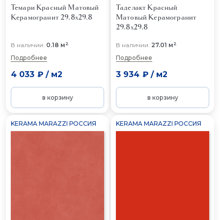
Темари Красный Матовый
Таделакт Красный
Керамогранит 29.8x29.8
Матовый
Керамогранит
29.8x29.8
2
2
В наличии:
0.18 м
В наличии:
27.01 м
Подробнее
Подробнее
4 033 ₽
/
м2
3 934 ₽
/
м2
в корзину
в корзину
KERAMA MARAZZI РОССИЯ
KERAMA MARAZZI РОССИЯ