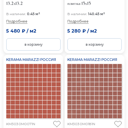
13.2x13.2
плитка 15x15
2
2
В наличии:
0.45 м
В наличии:
140.45 м
Подробнее
Подробнее
5 480 ₽
/
м2
5 280 ₽
/
м2
в корзину
в корзину
KERAMA MARAZZI РОССИЯ
KERAMA MARAZZI РОССИЯ
KM3030M0071N
KM3030M0181N