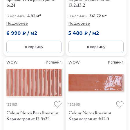
6x24
13.2x13.2
2
2
В наличии:
4.82 м
В наличии:
341.72 м
Подробнее
Подробнее
6 990 ₽
/
м2
5 480 ₽
/
м2
в корзину
в корзину
WOW
Испания
WOW
Испания
133163
132965
Colour Notes Bars Rosemist
Colour Notes Rosemist
Керамогранит 12.5x25
Керамогранит 4x12.5