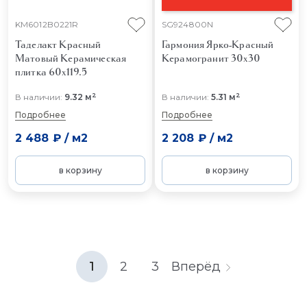
KM6012B0221R
SG924800N
Таделакт Красный
Гармония Ярко-Красный
Матовый
Керамическая
Керамогранит 30x30
плитка 60x119.5
2
2
В наличии:
9.32 м
В наличии:
5.31 м
Подробнее
Подробнее
2 488 ₽
/
м2
2 208 ₽
/
м2
в корзину
в корзину
1
2
3
Вперёд