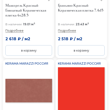
Мажорель Красный
Граньяно Красный
Глянцевый
Керамическая
Керамическая плитка 7.4x15
плитка 6x28.5
2
2
В наличии:
19.01 м
В наличии:
23.43 м
Подробнее
Подробнее
2 618 ₽
/
м2
2 518 ₽
/
м2
в корзину
в корзину
KERAMA MARAZZI РОССИЯ
KERAMA MARAZZI РОССИЯ