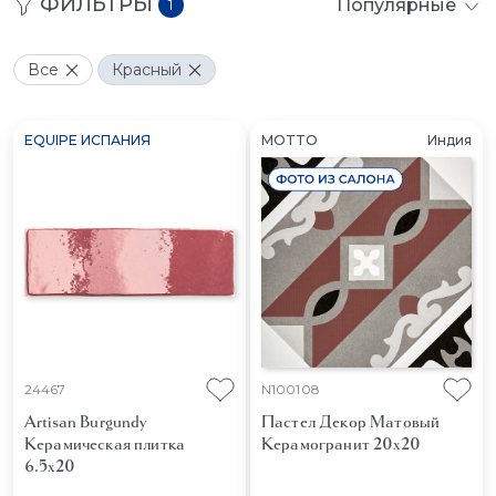
ФИЛЬТРЫ
Популярные
1
Все
Красный
EQUIPE ИСПАНИЯ
MOTTO
Индия
24467
N100108
Artisan Burgundy
Пастел Декор Матовый
Керамическая плитка
Керамогранит 20x20
6.5x20