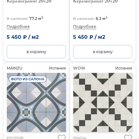
Керамогранит 20x20
Керамогранит 20x20
2
2
В наличии:
77.2 м
В наличии:
6.2 м
Подробнее
Подробнее
5 450 ₽
/
м2
5 450 ₽
/
м2
в корзину
в корзину
MAINZU
Испания
WOW
Испания
PT03769
130014