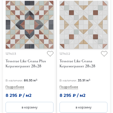
127403
127402
Tesserae Like Grana Plus
Tesserae Like Grana
Керамогранит 28x28
Керамогранит 28x28
2
2
В наличии:
86.95 м
В наличии:
35.91 м
Подробнее
Подробнее
8 295 ₽
/
м2
8 295 ₽
/
м2
в корзину
в корзину