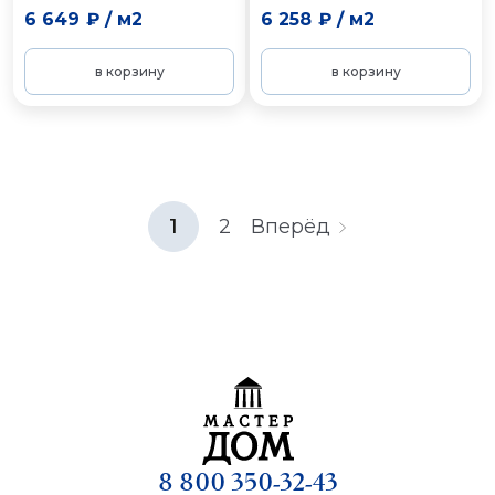
6 649 ₽
/
м2
6 258 ₽
/
м2
в корзину
в корзину
1
2
Вперёд
8 800 350-32-43