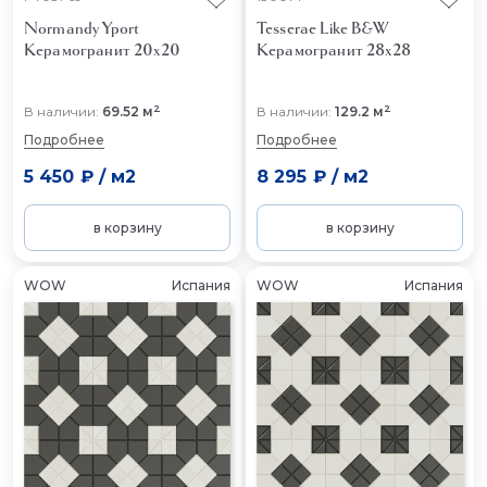
Normandy Yport
Tesserae Like B&W
Керамогранит 20x20
Керамогранит 28x28
2
2
В наличии:
69.52 м
В наличии:
129.2 м
Подробнее
Подробнее
5 450 ₽
/
м2
8 295 ₽
/
м2
в корзину
в корзину
WOW
Испания
WOW
Испания