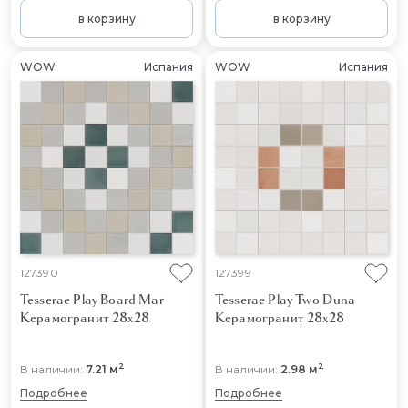
в корзину
в корзину
WOW
Испания
WOW
Испания
127390
127399
Tesserae Play Board Mar
Tesserae Play Two Duna
Керамогранит 28x28
Керамогранит 28x28
2
2
В наличии:
7.21 м
В наличии:
2.98 м
Подробнее
Подробнее