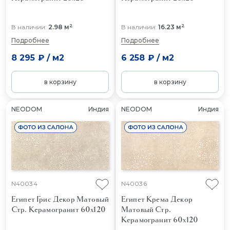
2
2
В наличии:
2.98 м
В наличии:
16.23 м
Подробнее
Подробнее
8 295 ₽
/
м2
6 258 ₽
/
м2
в корзину
в корзину
NEODOM
Индия
NEODOM
Индия
N40034
N40036
Египет Грис Декор Матовый
Египет Крема Декор
Стр.
Керамогранит 60x120
Матовый Стр.
Керамогранит 60x120