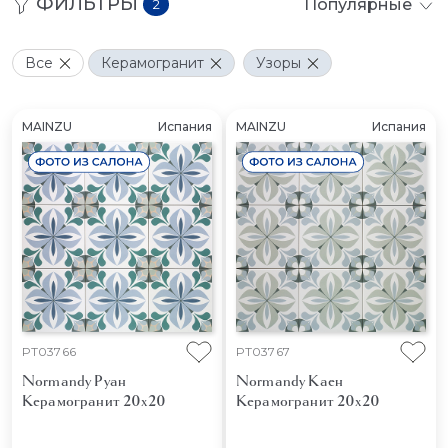
ФИЛЬТРЫ
Популярные
2
Все
Керамогранит
Узоры
MAINZU
Испания
MAINZU
Испания
PT03766
PT03767
Normandy Руан
Normandy Каен
Керамогранит 20x20
Керамогранит 20x20