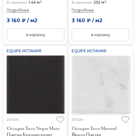
2
2
В наличии:
1.44 м
В наличии:
252 м
Подробнее
Подробнее
3 160 ₽
/
м2
3 160 ₽
/
м2
в корзину
в корзину
EQUIPE ИСПАНИЯ
EQUIPE ИСПАНИЯ
20404
21012e
Octagon Taco Negro Mate
Octagon Taco Marmol
Плитка Керамогранит
Blanco
Плитка