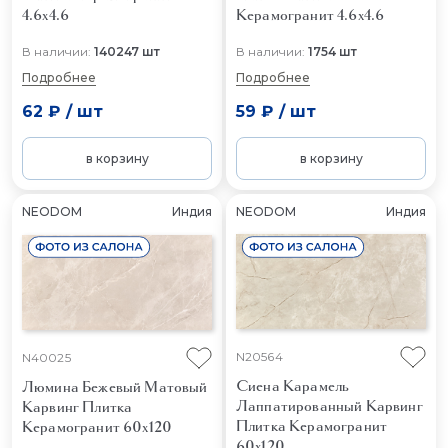
4.6x4.6
Керамогранит 4.6x4.6
В наличии:
140247 шт
В наличии:
1754 шт
Подробнее
Подробнее
62 ₽
/
шт
59 ₽
/
шт
в корзину
в корзину
NEODOM
Индия
NEODOM
Индия
N20564
N40025
Сиена Карамель
Люмина Бежевый Матовый
Лаппатированный Карвинг
Карвинг
Плитка
Плитка Керамогранит
Керамогранит 60x120
60x120