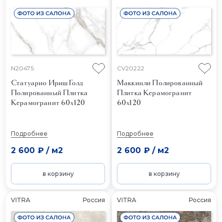
N20475
CV20222
Статуарио Ириш Голд
Маккинли Полированный
Полированный
Плитка
Плитка Керамогранит
Керамогранит 60x120
60x120
Подробнее
Подробнее
2 600 ₽
/
м2
2 600 ₽
/
м2
в корзину
в корзину
VITRA
Россия
VITRA
Россия