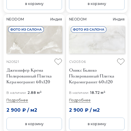
в корзину
в корзину
NEODOM
Индия
NEODOM
Индия
N20521
CV20306
Дженнифер Крема
Оникс Бьянко
Полированный
Плитка
Полированный
Плитка
Керамогранит 60x120
Керамогранит 60x120
2
2
В наличии:
2.88 м
В наличии:
18.72 м
Подробнее
Подробнее
2 900 ₽
/
м2
2 900 ₽
/
м2
в корзину
в корзину