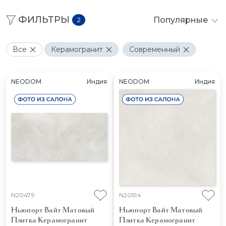
ФИЛЬТРЫ
Популярные
2
Все
Керамогранит
Современный
NEODOM
Индия
NEODOM
Индия
N20479
N20514
Ньюпорт Вайт Матовый
Ньюпорт Вайт Матовый
Плитка Керамогранит
Плитка Керамогранит