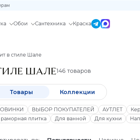
ерам
ка
Обои
Сантехника
Краска
т в стиле Шале
ТИЛЕ ШАЛЕ
146 товаров
Товары
Коллекции
ОВИНКИ
ВЫБОР ПОКУПАТЕЛЕЙ
АУТЛЕТ
Кер
раморная плитка
Для ванной
Для кухни
Нап