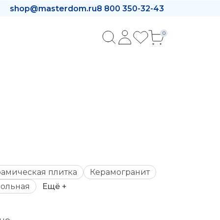
shop@masterdom.ru
8 800 350-32-43
0
амическая плитка
Керамогранит
ольная
Ещё +