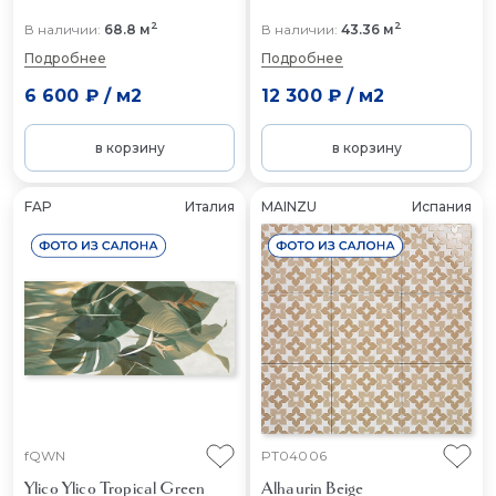
2
2
В наличии:
68.8 м
В наличии:
43.36 м
Подробнее
Подробнее
6 600 ₽
/
м2
12 300 ₽
/
м2
в корзину
в корзину
FAP
Италия
MAINZU
Испания
fQWN
PT04006
Ylico Ylico Tropical Green
Alhaurin Beige