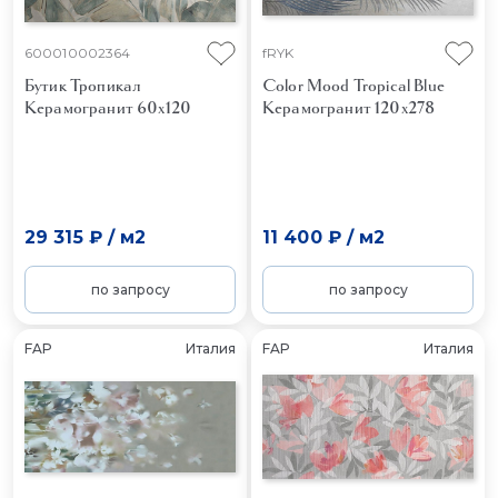
600010002364
fRYK
Бутик Тропикал
Color Mood Tropical Blue
Керамогранит 60x120
Керамогранит 120x278
29 315 ₽
/
м2
11 400 ₽
/
м2
по запросу
по запросу
FAP
Италия
FAP
Италия