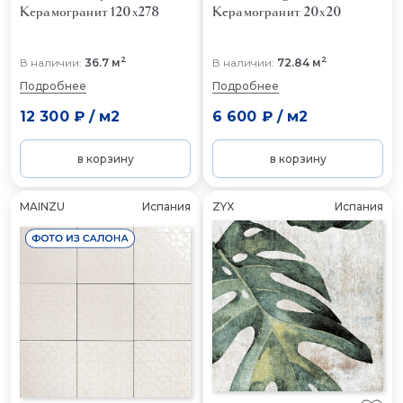
Керамогранит 120x278
Керамогранит 20x20
2
2
В наличии:
36.7 м
В наличии:
72.84 м
Подробнее
Подробнее
12 300 ₽
/
м2
6 600 ₽
/
м2
в корзину
в корзину
MAINZU
Испания
ZYX
Испания