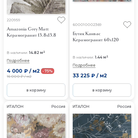
220959
600010002369
Amazonia Grey Matt
Бутик Канвас
Керамогранит 13.8x13.8
Керамогранит 60x120
2
В наличии:
14.82 м
2
В наличии:
1.44 м
Подробнее
Подробнее
4 000 ₽
/
м2
-75%
33 225 ₽
/
м2
16 000 ₽
/
м2
в корзину
в корзину
ИТАЛОН
Россия
ИТАЛОН
Россия