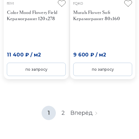
fRYI
fQK0
Color Mood Flowery Field
Murals Flower Soft
Керамогранит 120x278
Керамогранит 80x160
11 400 ₽
/
м2
9 600 ₽
/
м2
по запросу
по запросу
1
2
Вперёд