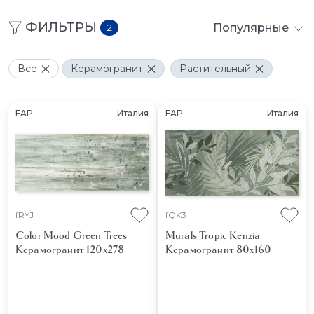
ФИЛЬТРЫ
Популярные
2
Все
Керамогранит
Растительный
FAP
Италия
FAP
Италия
fRYJ
fQK3
Color Mood Green Trees
Murals Tropic Kenzia
Керамогранит 120x278
Керамогранит 80x160