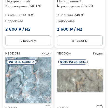
Полированный
Полированный
Керамогранит 60x120
Керамогранит 60x120
2
2
В наличии:
651.6 м
В наличии:
2.16 м
Подробнее
Подробнее
2 600 ₽
/
м2
2 600 ₽
/
м2
в корзину
в корзину
NEODOM
Индия
NEODOM
Индия
N20502
N20473