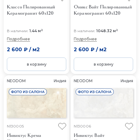
Классо Полированный
Оникс Вайт Полированный
Керамогранит 60x120
Керамогранит 60x120
2
2
В наличии:
1.44 м
В наличии:
1048.32 м
Подробнее
Подробнее
2 600 ₽
/
м2
2 600 ₽
/
м2
в корзину
в корзину
NEODOM
Индия
NEODOM
Индия
N130005
N130006
Инвиктус Крема
Инвиктус Вайт