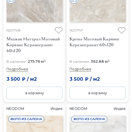
N20748
N20747
Мэджик Натурал Матовый
Крема Матовый Карвинг
Карвинг
Керамогранит
Керамогранит 60x120
60x120
2
2
В наличии:
275.76 м
В наличии:
362.88 м
Подробнее
Подробнее
3 500 ₽
/
м2
3 500 ₽
/
м2
в корзину
в корзину
NEODOM
Индия
NEODOM
Индия