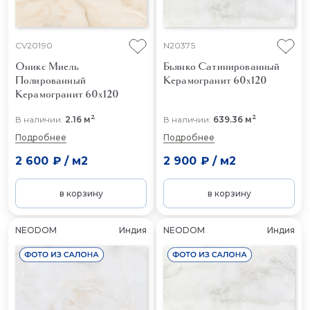
CV20190
N20375
Оникс Миель
Бьянко Сатинированный
Полированный
Керамогранит 60x120
Керамогранит 60x120
2
2
В наличии:
2.16 м
В наличии:
639.36 м
Подробнее
Подробнее
2 600 ₽
/
м2
2 900 ₽
/
м2
в корзину
в корзину
NEODOM
Индия
NEODOM
Индия