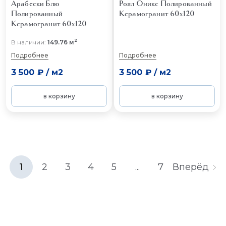
Арабески Блю
Роял Оникс Полированный
Полированный
Керамогранит 60x120
Керамогранит 60x120
2
В наличии:
149.76 м
Подробнее
Подробнее
3 500 ₽
/
м2
3 500 ₽
/
м2
в корзину
в корзину
1
2
3
4
5
...
7
Вперёд