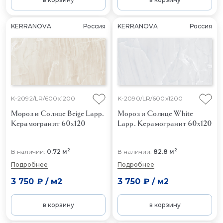
KERRANOVA
Россия
KERRANOVA
Россия
K-2092/LR/600x1200
K-2090/LR/600x1200
Мороз и Солнце Beige Lapp.
Мороз и Солнце White
Керамогранит 60x120
Lapp.
Керамогранит 60x120
2
2
В наличии:
0.72 м
В наличии:
82.8 м
Подробнее
Подробнее
3 750 ₽
/
м2
3 750 ₽
/
м2
в корзину
в корзину