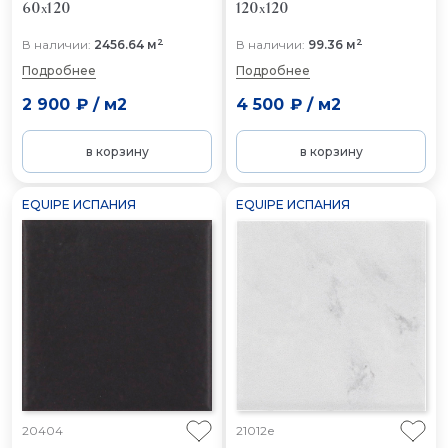
60x120
120x120
2
2
В наличии:
2456.64 м
В наличии:
99.36 м
Подробнее
Подробнее
2 900 ₽
/
м2
4 500 ₽
/
м2
в корзину
в корзину
EQUIPE ИСПАНИЯ
EQUIPE ИСПАНИЯ
20404
21012e