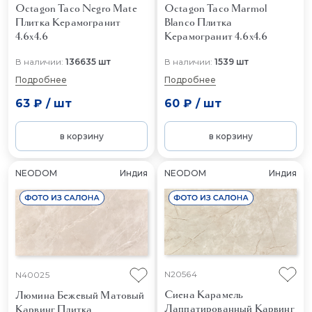
Octagon Taco Negro Mate
Octagon Taco Marmol
Плитка Керамогранит
Blanco
Плитка
4.6x4.6
Керамогранит 4.6x4.6
В наличии:
136635 шт
В наличии:
1539 шт
Подробнее
Подробнее
63 ₽
/
шт
60 ₽
/
шт
в корзину
в корзину
NEODOM
Индия
NEODOM
Индия
N20564
N40025
Сиена Карамель
Люмина Бежевый Матовый
Лаппатированный Карвинг
Карвинг
Плитка