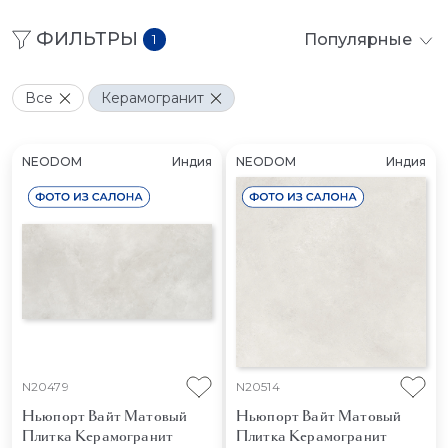
ФИЛЬТРЫ
Популярные
1
Все
Керамогранит
NEODOM
Индия
NEODOM
Индия
N20479
N20514
Ньюпорт Вайт Матовый
Ньюпорт Вайт Матовый
Плитка Керамогранит
Плитка Керамогранит