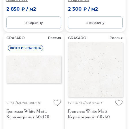
2 850 ₽
/
м2
2 300 ₽
/
м2
в корзину
в корзину
GRASARO
Россия
GRASARO
Россия
G-40/MR/600x1200
G-40/MR/600x600
Гранелла White Matt.
Гранелла White Matt.
Керамогранит 60x120
Керамогранит 60x60