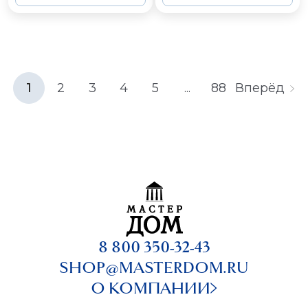
1
2
3
4
5
...
88
Вперёд
8 800 350-32-43
SHOP@MASTERDOM.RU
О КОМПАНИИ