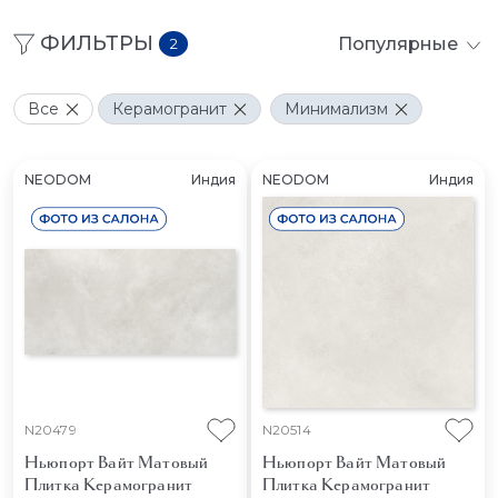
ФИЛЬТРЫ
Популярные
2
Все
Керамогранит
Минимализм
NEODOM
Индия
NEODOM
Индия
N20479
N20514
Ньюпорт Вайт Матовый
Ньюпорт Вайт Матовый
Плитка Керамогранит
Плитка Керамогранит