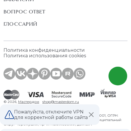
ВОПРОС ОТВЕТ
ГЛОССАРИЙ
Политика конфиденциальности
Политика использования cookies
© 2026,
Мастердом
shop@masterdom.ru
Пожалуйста, отключите VPN
ООО "АРТДЕКОРИУМ", ИНН: 9728136130, КПП: 772801001, ОГРН:
для корректной работы сайта
1247700460260, 117335, Город Москва, вн.тер. г. Муниципальный
Округ Черемушки, пр-кт Нахимовский, дом 59А