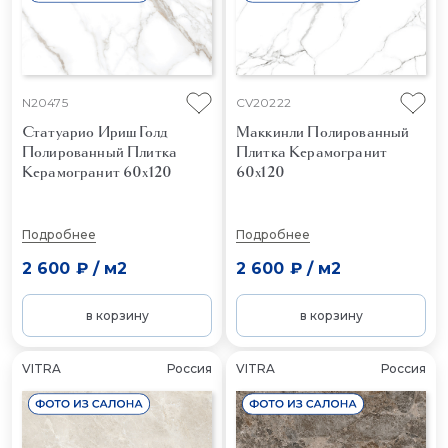
N20475
CV20222
Статуарио Ириш Голд
Маккинли Полированный
Полированный
Плитка
Плитка Керамогранит
Керамогранит 60x120
60x120
Подробнее
Подробнее
2 600 ₽
/
м2
2 600 ₽
/
м2
в корзину
в корзину
VITRA
Россия
VITRA
Россия