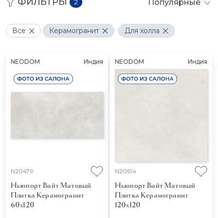
ФИЛЬТРЫ
Популярные
2
Все
Керамогранит
Для холла
NEODOM
Индия
NEODOM
Индия
N20479
N20514
Ньюпорт Вайт Матовый
Ньюпорт Вайт Матовый
Плитка Керамогранит
Плитка Керамогранит
60x120
120x120