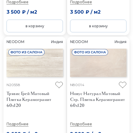
Подробнее
Подробнее
3 500 ₽
/
м2
3 500 ₽
/
м2
в корзину
в корзину
NEODOM
Индия
NEODOM
Индия
N20558
N80014
Трэвис Грей Матовый
Новус Натурал Матовый
Плитка Керамогранит
Стр.
Плитка Керамогранит
60x120
60x120
Подробнее
Подробнее