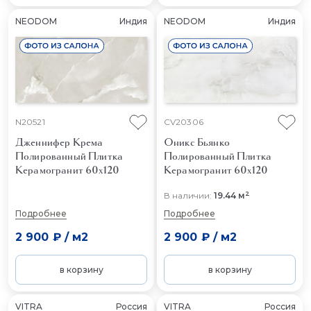
NEODOM
Индия
NEODOM
Индия
N20521
CV20306
Дженнифер Крема
Оникс Бьянко
Полированный
Плитка
Полированный
Плитка
Керамогранит 60x120
Керамогранит 60x120
2
В наличии:
19.44 м
Подробнее
Подробнее
2 900 ₽
/
м2
2 900 ₽
/
м2
в корзину
в корзину
VITRA
Россия
VITRA
Россия