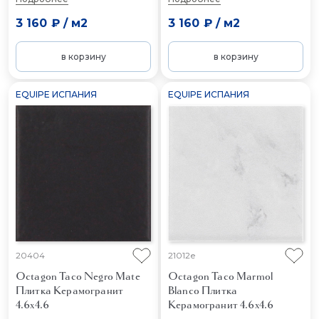
3 160 ₽
/
м2
3 160 ₽
/
м2
в корзину
в корзину
EQUIPE ИСПАНИЯ
EQUIPE ИСПАНИЯ
20404
21012e
Octagon Taco Negro Mate
Octagon Taco Marmol
Плитка Керамогранит
Blanco
Плитка
4.6x4.6
Керамогранит 4.6x4.6