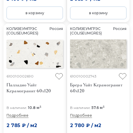
в корзину
в корзину
КОЛИЗЕУМГРЭС
Россия
КОЛИЗЕУМГРЭС
Россия
(COLISEUMGRES)
(COLISEUMGRES)
610010002690
610010002743
Палладио Уайт
Брера Уайт
Керамогранит
Керамогранит 60x120
60x120
2
2
В наличии:
10.8 м
В наличии:
57.6 м
Подробнее
Подробнее
2 785 ₽
/
м2
2 780 ₽
/
м2