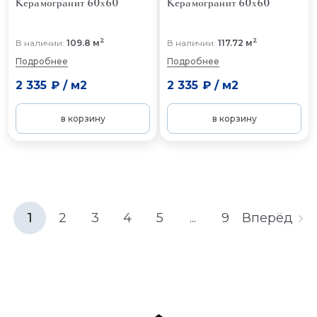
Керамогранит 60x60
Керамогранит 60x60
2
2
В наличии:
109.8 м
В наличии:
117.72 м
Подробнее
Подробнее
2 335 ₽
/
м2
2 335 ₽
/
м2
в корзину
в корзину
1
2
3
4
5
...
9
Вперёд