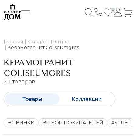
0
Главная
Каталог
Плитка
Kерамогранит Coliseumgres
KЕРАМОГРАНИТ
COLISEUMGRES
211 товаров
Товары
Коллекции
НОВИНКИ
ВЫБОР ПОКУПАТЕЛЕЙ
АУТЛЕТ