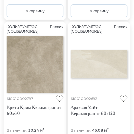
в корзину
в корзину
КОЛИЗЕУМГРЭС
Россия
КОЛИЗЕУМГРЭС
Россия
(COLISEUMGRES)
(COLISEUMGRES)
610010002797
610010002692
Крета Крим
Керамогранит
Ардезия Уайт
60x60
Керамогранит 60x120
2
2
В наличии:
30.24 м
В наличии:
46.08 м