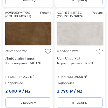
КОЛИЗЕУМГРЭС
Россия
КОЛИЗЕУМГРЭС
Россия
(COLISEUMGRES)
(COLISEUMGRES)
610010002670
610010002757
Лайфстайл Терра
Сан-Сиро Уайт
Керамогранит 60x120
Керамогранит 60x120
2
2
В наличии:
0.72 м
В наличии:
262.8 м
Подробнее
Подробнее
2 800 ₽
/
м2
2 770 ₽
/
м2
в корзину
в корзину