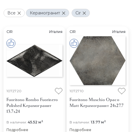
Все
Керамогранит
Cir
CIR
Италия
CIR
Италия
1072720
1072710
Fuoritono Rombo Fuorinero
Fuoritono Muschio Opaco
Polished
Керамогранит
Matt
Керамогранит 24x27.7
13.7x24
2
2
В наличии:
45.52 м
В наличии:
13.77 м
Подробнее
Подробнее