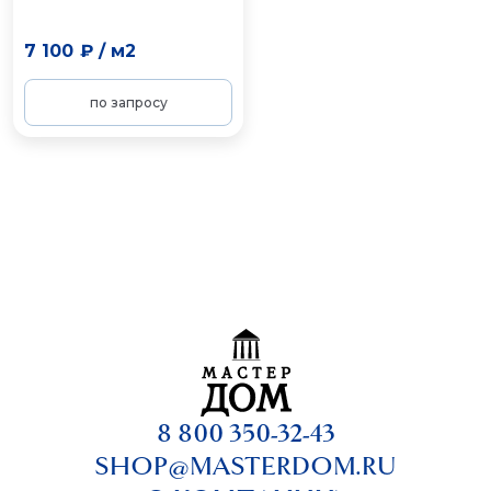
7 100 ₽
/
м2
по запросу
8 800 350-32-43
SHOP@MASTERDOM.RU