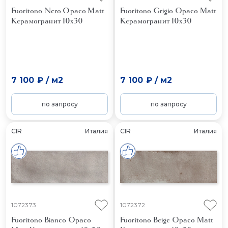
Fuoritono Nero Opaco Matt
Fuoritono Grigio Opaco Matt
Керамогранит 10x30
Керамогранит 10x30
7 100 ₽
/
м2
7 100 ₽
/
м2
по запросу
по запросу
CIR
Италия
CIR
Италия
1072373
1072372
Fuoritono Bianco Opaco
Fuoritono Beige Opaco Matt