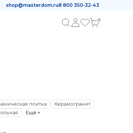
shop@masterdom.ru
8 800 350-32-43
0
амическая плитка
Керамогранит
ольная
Ещё +