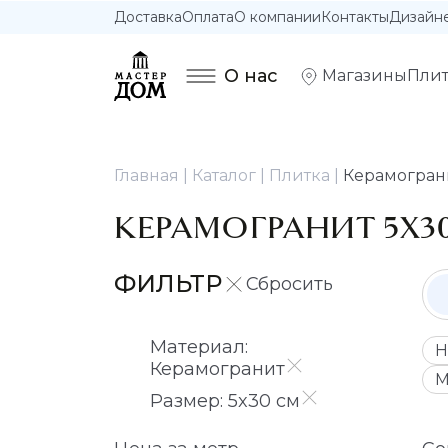
Доставка
Оплата
О компании
Контакты
Дизайн
О нас
Магазины
Плит
Главная
Каталог
Плитка
Керамогран
КЕРАМОГРАНИТ 5X3
ФИЛЬТР
Материал:
Н
Керамогранит
М
Размер: 5x30 см