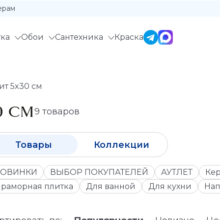
ерам
ка
Обои
Сантехника
Краска
ит 5x30 см
0 СМ
9 товаров
Товары
Коллекции
ОВИНКИ
ВЫБОР ПОКУПАТЕЛЕЙ
АУТЛЕТ
Кер
раморная плитка
Для ванной
Для кухни
Нап