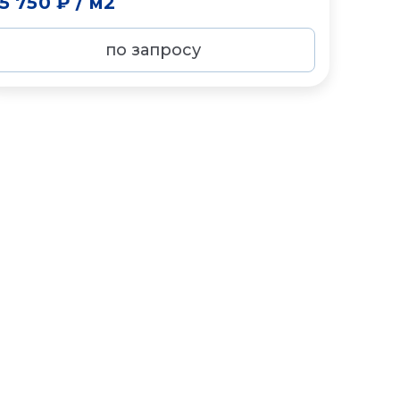
15 750 ₽
/
м2
по запросу