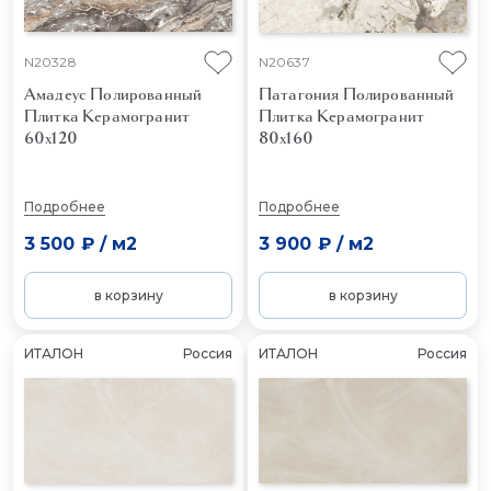
N20328
N20637
Амадеус Полированный
Патагония Полированный
Плитка Керамогранит
Плитка Керамогранит
60x120
80x160
Подробнее
Подробнее
3 500 ₽
/
м2
3 900 ₽
/
м2
в корзину
в корзину
ИТАЛОН
Россия
ИТАЛОН
Россия