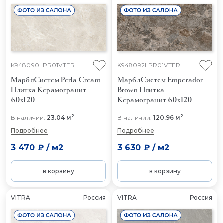
K948090LPR01VTER
K948092LPR01VTER
МарблСистем Perla Cream
МарблСистем Emperador
Плитка Керамогранит
Brown
Плитка
60x120
Керамогранит 60x120
2
2
В наличии:
23.04 м
В наличии:
120.96 м
Подробнее
Подробнее
3 470 ₽
/
м2
3 630 ₽
/
м2
в корзину
в корзину
VITRA
Россия
VITRA
Россия