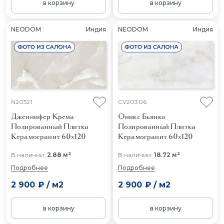
в корзину
в корзину
NEODOM
Индия
NEODOM
Индия
N20521
CV20306
Дженнифер Крема
Оникс Бьянко
Полированный
Плитка
Полированный
Плитка
Керамогранит 60x120
Керамогранит 60x120
2
2
В наличии:
2.88 м
В наличии:
18.72 м
Подробнее
Подробнее
2 900 ₽
/
м2
2 900 ₽
/
м2
в корзину
в корзину