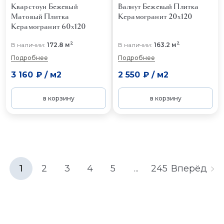
Кварстоун Бежевый
Валнут Бежевый
Плитка
Матовый
Плитка
Керамогранит 20x120
Керамогранит 60x120
2
2
В наличии:
172.8 м
В наличии:
163.2 м
Подробнее
Подробнее
3 160 ₽
/
м2
2 550 ₽
/
м2
в корзину
в корзину
1
2
3
4
5
...
245
Вперёд