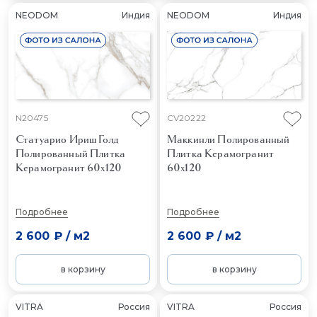
NEODOM
Индия
NEODOM
Индия
N20475
CV20222
Статуарио Ириш Голд
Маккинли Полированный
Полированный
Плитка
Плитка Керамогранит
Керамогранит 60x120
60x120
Подробнее
Подробнее
2 600 ₽
/
м2
2 600 ₽
/
м2
в корзину
в корзину
VITRA
Россия
VITRA
Россия