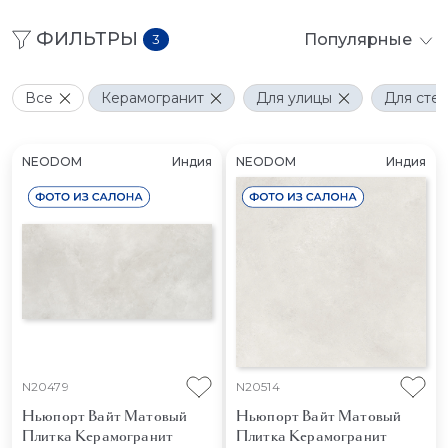
ФИЛЬТРЫ
Популярные
3
Все
Керамогранит
Для улицы
Для сте
NEODOM
Индия
NEODOM
Индия
N20479
N20514
Ньюпорт Вайт Матовый
Ньюпорт Вайт Матовый
Плитка Керамогранит
Плитка Керамогранит