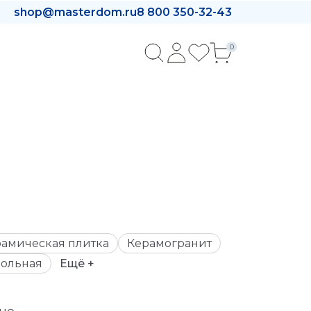
shop@masterdom.ru
8 800 350-32-43
0
в
амическая плитка
Керамогранит
ольная
Ещё +