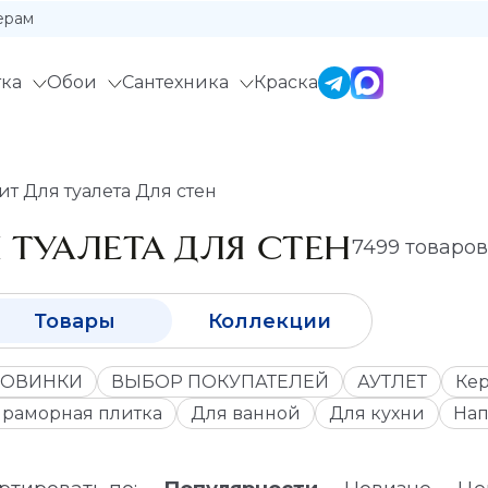
ерам
ка
Обои
Сантехника
Краска
т Для туалета Для стен
 ТУАЛЕТА ДЛЯ СТЕН
7499 товаро
Товары
Коллекции
ОВИНКИ
ВЫБОР ПОКУПАТЕЛЕЙ
АУТЛЕТ
Кер
раморная плитка
Для ванной
Для кухни
Нап