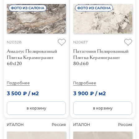
N20328
N20637
Амадеус Полированный
Патагония Полированный
Плитка Керамогранит
Плитка Керамогранит
60x120
80x160
Подробнее
Подробнее
3 500 ₽
/
м2
3 900 ₽
/
м2
в корзину
в корзину
ИТАЛОН
Россия
ИТАЛОН
Россия