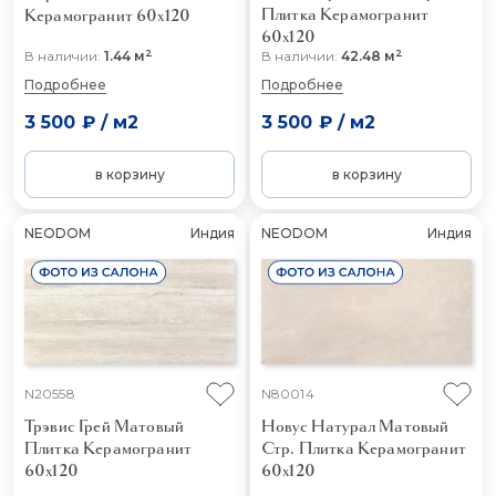
Плитка Керамогранит
Керамогранит 60x120
60x120
2
2
В наличии:
1.44 м
В наличии:
42.48 м
Подробнее
Подробнее
3 500 ₽
/
м2
3 500 ₽
/
м2
в корзину
в корзину
NEODOM
Индия
NEODOM
Индия
N20558
N80014
Трэвис Грей Матовый
Новус Натурал Матовый
Плитка Керамогранит
Стр.
Плитка Керамогранит
60x120
60x120