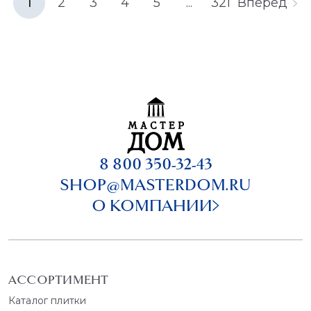
1
2
3
4
5
...
321
Вперёд
8 800 350-32-43
SHOP@MASTERDOM.RU
О КОМПАНИИ
АССОРТИМЕНТ
Каталог плитки