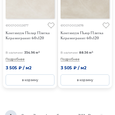
610010002677
610010002678
Континуум Полар
Плитка
Континуум Пьюр
Плитка
Керамогранит 60x120
Керамогранит 60x120
2
2
В наличии:
354.96 м
В наличии:
88.56 м
Подробнее
Подробнее
3 505 ₽
/
м2
3 505 ₽
/
м2
в корзину
в корзину