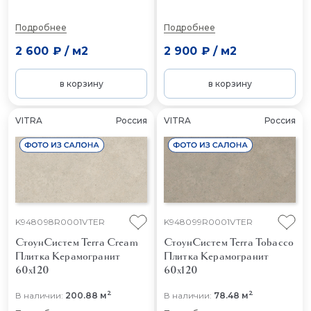
Подробнее
Подробнее
2 600 ₽
/
м2
2 900 ₽
/
м2
в корзину
в корзину
VITRA
Россия
VITRA
Россия
K948098R0001VTER
K948099R0001VTER
СтоунСистем Terra Cream
СтоунСистем Terra Tobacco
Плитка Керамогранит
Плитка Керамогранит
60x120
60x120
2
2
В наличии:
200.88 м
В наличии:
78.48 м