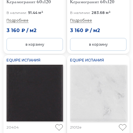
Керамогранит 60x120
Керамогранит 60x120
2
2
В наличии:
91.44 м
В наличии:
283.68 м
Подробнее
Подробнее
3 160 ₽
/
м2
3 160 ₽
/
м2
в корзину
в корзину
EQUIPE ИСПАНИЯ
EQUIPE ИСПАНИЯ
20404
21012e