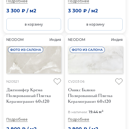
Подробнее
Подробнее
3 300 ₽
/
м2
3 300 ₽
/
м2
в корзину
в корзину
NEODOM
Индия
NEODOM
Индия
N20521
CV20306
Дженнифер Крема
Оникс Бьянко
Полированный
Плитка
Полированный
Плитка
Керамогранит 60x120
Керамогранит 60x120
2
В наличии:
19.44 м
Подробнее
Подробнее