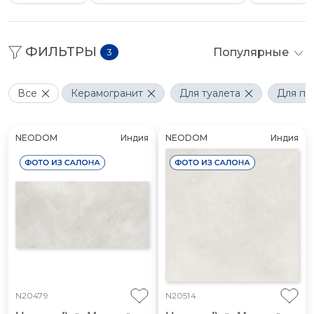
ФИЛЬТРЫ
Популярные
3
Все
Керамогранит
Для туалета
Для по
NEODOM
Индия
NEODOM
Индия
N20479
N20514