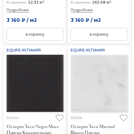
2
2
В наличии:
22.32 м
В наличии:
262.08 м
Подробнее
Подробнее
3 160 ₽
/
м2
3 160 ₽
/
м2
в корзину
в корзину
EQUIPE ИСПАНИЯ
EQUIPE ИСПАНИЯ
20404
21012e
Octagon Taco Negro Mate
Octagon Taco Marmol
Плитка Керамогранит
Blanco
Плитка