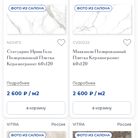
N20475
CV20222
Статуарио Ириш Голд
Маккинли Полированный
Полированный
Плитка
Плитка Керамогранит
Керамогранит 60x120
60x120
Подробнее
Подробнее
2 600 ₽
/
м2
2 600 ₽
/
м2
в корзину
в корзину
VITRA
Россия
VITRA
Россия