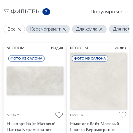
ФИЛЬТРЫ
Популярные
3
Все
Керамогранит
Для холла
Для пола
NEODOM
Индия
NEODOM
Индия
N20479
N20514
Ньюпорт Вайт Матовый
Ньюпорт Вайт Матовый
Плитка Керамогранит
Плитка Керамогранит