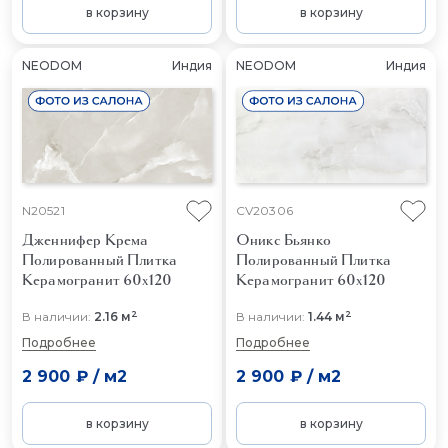
в корзину
в корзину
NEODOM
Индия
NEODOM
Индия
N20521
CV20306
Дженнифер Крема
Оникс Бьянко
Полированный
Плитка
Полированный
Плитка
Керамогранит 60x120
Керамогранит 60x120
2
2
В наличии:
2.16 м
В наличии:
1.44 м
Подробнее
Подробнее
2 900 ₽
/
м2
2 900 ₽
/
м2
в корзину
в корзину