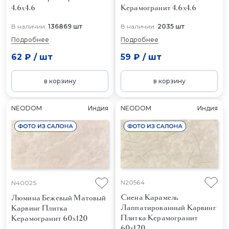
4.6x4.6
Керамогранит 4.6x4.6
В наличии:
136869 шт
В наличии:
2035 шт
Подробнее
Подробнее
62 ₽
/
шт
59 ₽
/
шт
в корзину
в корзину
NEODOM
Индия
NEODOM
Индия
N20564
N40025
Сиена Карамель
Люмина Бежевый Матовый
Лаппатированный Карвинг
Карвинг
Плитка
Плитка Керамогранит
Керамогранит 60x120
60x120