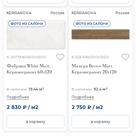
KERRANOVA
Россия
KERRANOVA
Россия
K-2017/MR/600x1200
K-523/MR/200x1200
Фабрика White Matt.
Мадера Brown Matt.
Керамогранит 60x120
Керамогранит 20x120
2
2
В наличии:
19.44 м
В наличии:
92.4 м
Подробнее
Подробнее
2 830 ₽
/
м2
2 750 ₽
/
м2
в корзину
в корзину