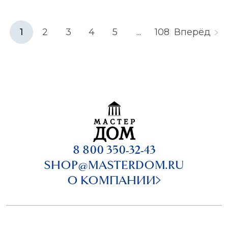
1
2
3
4
5
...
108
Вперёд
8 800 350-32-43
SHOP@MASTERDOM.RU
О КОМПАНИИ