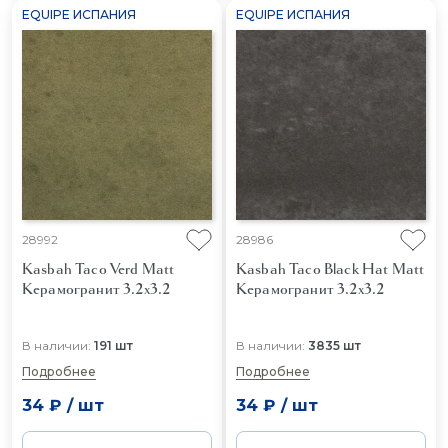
EQUIPE ИСПАНИЯ
EQUIPE ИСПАНИЯ
28992
28986
Kasbah Taco Verd Matt
Kasbah Taco Black Hat Matt
Керамогранит 3.2x3.2
Керамогранит 3.2x3.2
В наличии:
191 шт
В наличии:
3835 шт
Подробнее
Подробнее
34 ₽
/
шт
34 ₽
/
шт