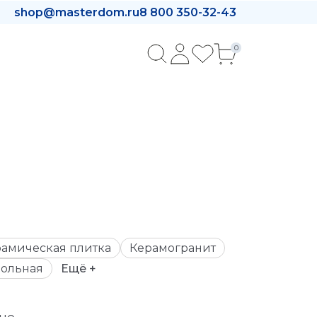
shop@masterdom.ru
8 800 350-32-43
0
амическая плитка
Керамогранит
ольная
Ещё +