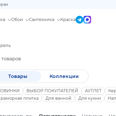
ерам
ка
Обои
Сантехника
Краска
арель
 товаров
Товары
Коллекции
ОВИНКИ
ВЫБОР ПОКУПАТЕЛЕЙ
АУТЛЕТ
Кер
раморная плитка
Для ванной
Для кухни
Нап