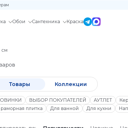
ерам
ка
Обои
Сантехника
Краска
 см
оваров
Товары
Коллекции
ОВИНКИ
ВЫБОР ПОКУПАТЕЛЕЙ
АУТЛЕТ
Кер
раморная плитка
Для ванной
Для кухни
Нап