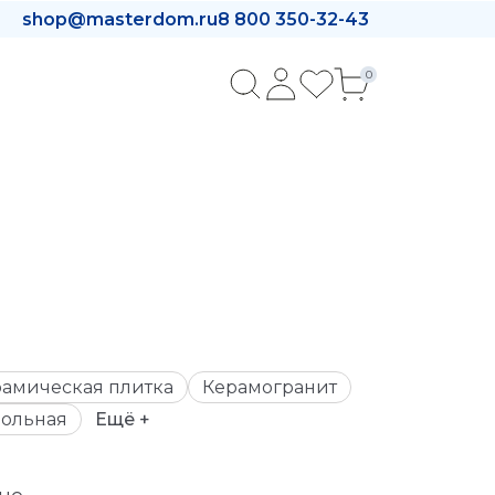
shop@masterdom.ru
8 800 350-32-43
0
амическая плитка
Керамогранит
ольная
Ещё +