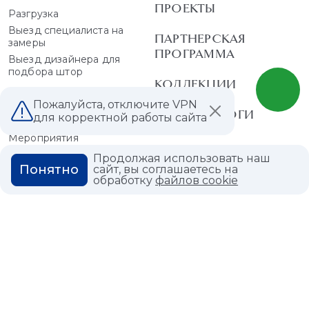
ПРОЕКТЫ
Разгрузка
Выезд специалиста на
ПАРТНЕРСКАЯ
замеры
ПРОГРАММА
Выезд дизайнера для
подбора штор
КОЛЛЕКЦИИ
БЛОГ
Пожалуйста, отключите VPN
PDF - КАТАЛОГИ
для корректной работы сайта
Статьи
Мероприятия
Акции
Продолжая использовать наш
Понятно
сайт, вы соглашаетесь на
обработку
файлов cookie
О КОМПАНИИ
КОНТАКТЫ
МАГАЗИНЫ
ДИЛЕРАМ
ВАКАНСИИ