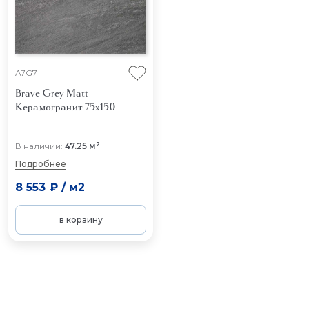
A7G7
Brave Grey Matt
Керамогранит 75x150
2
В наличии:
47.25 м
Подробнее
8 553 ₽
/
м2
в корзину