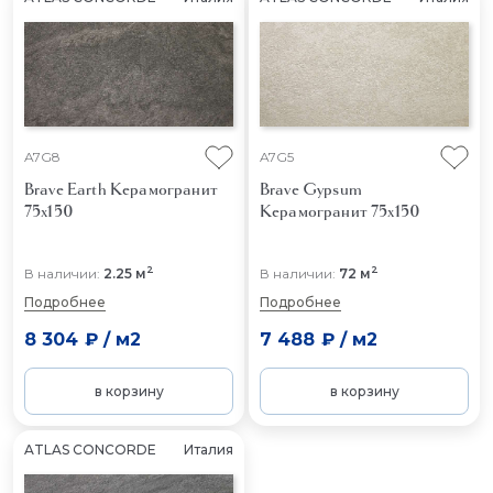
A7G8
A7G5
Brave Earth
Керамогранит
Brave Gypsum
75x150
Керамогранит 75x150
2
2
В наличии:
2.25 м
В наличии:
72 м
Подробнее
Подробнее
8 304 ₽
/
м2
7 488 ₽
/
м2
в корзину
в корзину
ATLAS CONCORDE
Италия