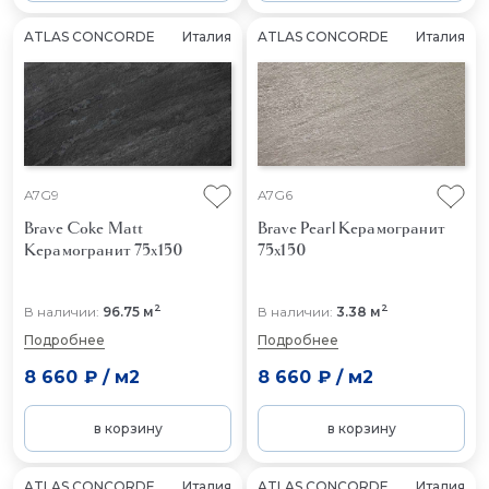
ATLAS CONCORDE
Италия
ATLAS CONCORDE
Италия
A7G9
A7G6
Brave Coke Matt
Brave Pearl
Керамогранит
Керамогранит 75x150
75x150
2
2
В наличии:
96.75 м
В наличии:
3.38 м
Подробнее
Подробнее
8 660 ₽
/
м2
8 660 ₽
/
м2
в корзину
в корзину
ATLAS CONCORDE
Италия
ATLAS CONCORDE
Италия