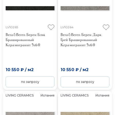
LV10265
LV10264
Bera&Beren Берен Блэк
Bera&Beren Берен Дарк
Брашированный
Грей Брашированный
Керамогранит 5x60
Керамогранит 5x60
10 550 ₽
/
м2
10 550 ₽
/
м2
по запросу
по запросу
LIVING CERAMICS
Испания
LIVING CERAMICS
Испания