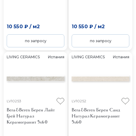
10 550 ₽
/
м2
10 550 ₽
/
м2
по запросу
по запросу
LIVING CERAMICS
Испания
LIVING CERAMICS
Испания
LV10253
LV10252
Bera&Beren Берен Лайт
Bera&Beren Берен Санд
Грей Натурал
Натурал
Керамогранит
Керамогранит 5x60
5x60