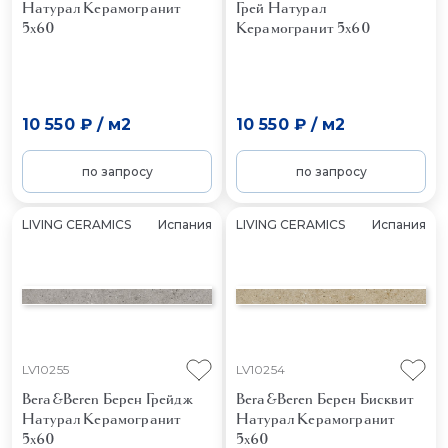
Натурал
Керамогранит
Грей Натурал
5x60
Керамогранит 5x60
10 550 ₽
/
м2
10 550 ₽
/
м2
по запросу
по запросу
LIVING CERAMICS
Испания
LIVING CERAMICS
Испания
LV10255
LV10254
Bera&Beren Берен Грейдж
Bera&Beren Берен Бисквит
Натурал
Керамогранит
Натурал
Керамогранит
5x60
5x60