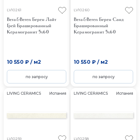
LV10261
LV10260
Bera&Beren Берен Лайт
Bera&Beren Берен Санд
Грей Брашированный
Брашированный
Керамогранит 5x60
Керамогранит 5x60
10 550 ₽
/
м2
10 550 ₽
/
м2
по запросу
по запросу
LIVING CERAMICS
Испания
LIVING CERAMICS
Испания
LV10259
LV10258