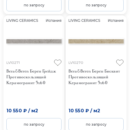
по запросу
по запросу
LIVING CERAMICS
Испания
LIVING CERAMICS
Испания
LV10271
LV10270
Bera&Beren Берен Грейдж
Bera&Beren Берен Бисквит
Противоскользящий
Противоскользящий
Керамогранит 5x60
Керамогранит 5x60
10 550 ₽
/
м2
10 550 ₽
/
м2
по запросу
по запросу