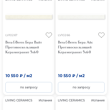
LV10267
LV10266
Bera&Beren Бера Вайт
Bera&Beren Бера Айс
Противоскользящий
Противоскользящий
Керамогранит 5x60
Керамогранит 5x60
10 550 ₽
/
м2
10 550 ₽
/
м2
по запросу
по запросу
LIVING CERAMICS
Испания
LIVING CERAMICS
Испания