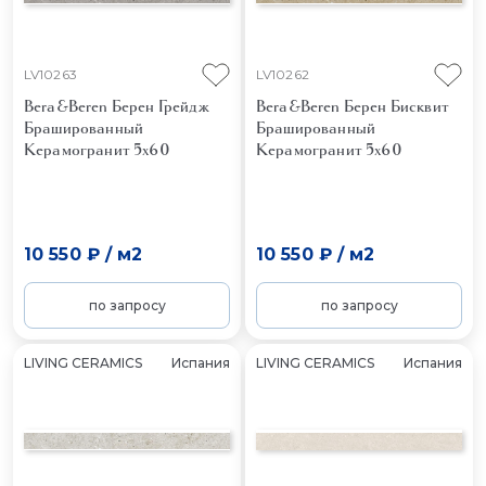
LV10263
LV10262
Bera&Beren Берен Грейдж
Bera&Beren Берен Бисквит
Брашированный
Брашированный
Керамогранит 5x60
Керамогранит 5x60
10 550 ₽
/
м2
10 550 ₽
/
м2
по запросу
по запросу
LIVING CERAMICS
Испания
LIVING CERAMICS
Испания