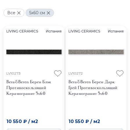
Все
5x60 см
LIVING CERAMICS
Испания
LIVING CERAMICS
Испания
LV10273
LV10272
Bera&Beren Берен Блэк
Bera&Beren Берен Дарк
Противоскользящий
Грей Противоскользящий
Керамогранит 5x60
Керамогранит 5x60
10 550 ₽
/
м2
10 550 ₽
/
м2