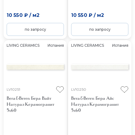
10 550 ₽
/
м2
10 550 ₽
/
м2
по запросу
по запросу
LIVING CERAMICS
Испания
LIVING CERAMICS
Испания
LV10251
LV10250
Bera&Beren Бера Вайт
Bera&Beren Бера Айс
Натурал
Керамогранит
Натурал
Керамогранит
5x60
5x60