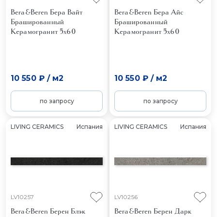
Bera&Beren Бера Вайт
Bera&Beren Бера Айс
Брашированный
Брашированный
Керамогранит 5x60
Керамогранит 5x60
10 550 ₽
/
м2
10 550 ₽
/
м2
по запросу
по запросу
LIVING CERAMICS
Испания
LIVING CERAMICS
Испания
LV10257
LV10256
Bera&Beren Берен Блэк
Bera&Beren Берен Дарк