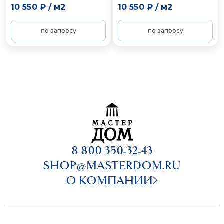
10 550 ₽
/
м2
10 550 ₽
/
м2
по запросу
по запросу
8 800 350-32-43
SHOP@MASTERDOM.RU
О КОМПАНИИ