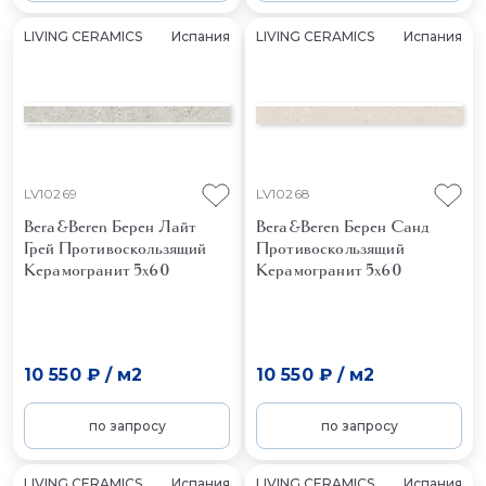
LIVING CERAMICS
Испания
LIVING CERAMICS
Испания
LV10269
LV10268
Bera&Beren Берен Лайт
Bera&Beren Берен Санд
Грей Противоскользящий
Противоскользящий
Керамогранит 5x60
Керамогранит 5x60
10 550 ₽
/
м2
10 550 ₽
/
м2
по запросу
по запросу
LIVING CERAMICS
Испания
LIVING CERAMICS
Испания