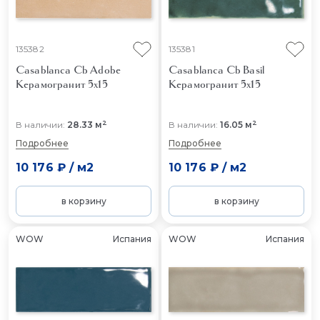
135382
135381
Casablanca Cb Adobe
Casablanca Cb Basil
Керамогранит 5x15
Керамогранит 5x15
2
2
В наличии:
28.33 м
В наличии:
16.05 м
Подробнее
Подробнее
10 176 ₽
/
м2
10 176 ₽
/
м2
в корзину
в корзину
WOW
Испания
WOW
Испания