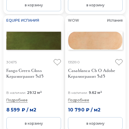
в корзину
в корзину
EQUIPE ИСПАНИЯ
WOW
Испания
30675
135390
Fango Green Gloss
Casablanca Cb O Adobe
Керамогранит 5x15
Керамогранит 5x15
2
2
В наличии:
29.12 м
В наличии:
9.62 м
Подробнее
Подробнее
8 599 ₽
/
м2
10 790 ₽
/
м2
в корзину
в корзину