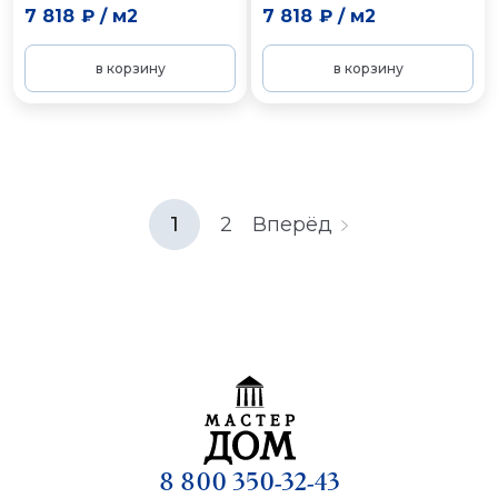
7 818 ₽
/
м2
7 818 ₽
/
м2
в корзину
в корзину
1
2
Вперёд
8 800 350-32-43