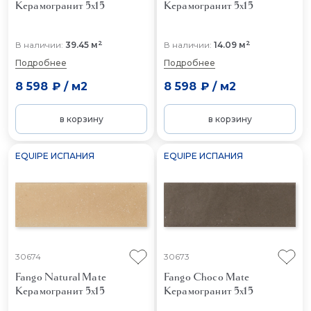
Керамогранит 5x15
Керамогранит 5x15
2
2
В наличии:
39.45 м
В наличии:
14.09 м
Подробнее
Подробнее
8 598 ₽
/
м2
8 598 ₽
/
м2
в корзину
в корзину
EQUIPE ИСПАНИЯ
EQUIPE ИСПАНИЯ
30674
30673
Fango Natural Mate
Fango Choco Mate
Керамогранит 5x15
Керамогранит 5x15