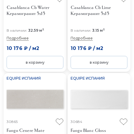
Casablanca Cb Water
Casablanca Cb Lime
Керамогранит 5x15
Керамогранит 5x15
2
2
В наличии:
32.59 м
В наличии:
3.15 м
Подробнее
Подробнее
10 176 ₽
/
м2
10 176 ₽
/
м2
в корзину
в корзину
EQUIPE ИСПАНИЯ
EQUIPE ИСПАНИЯ
30865
30684
Fango Cenere Mate
Fango Blanc Gloss