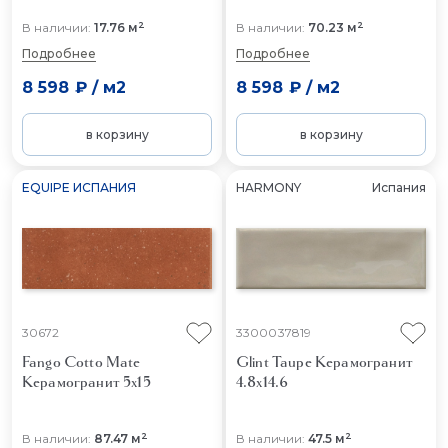
2
2
В наличии:
17.76 м
В наличии:
70.23 м
Подробнее
Подробнее
8 598 ₽
/
м2
8 598 ₽
/
м2
в корзину
в корзину
EQUIPE ИСПАНИЯ
HARMONY
Испания
30672
3300037819
Fango Cotto Mate
Glint Taupe
Керамогранит
Керамогранит 5x15
4.8x14.6
2
2
В наличии:
87.47 м
В наличии:
47.5 м