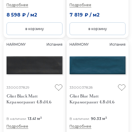
Подробнее
Подробнее
8 598 ₽
/
м2
7 819 ₽
/
м2
в корзину
в корзину
HARMONY
Испания
HARMONY
Испания
3300037829
3300037828
Glint Black Matt
Glint Blue Matt
Керамогранит 4.8x14.6
Керамогранит 4.8x14.6
2
2
В наличии:
13.41 м
В наличии:
90.33 м
Подробнее
Подробнее