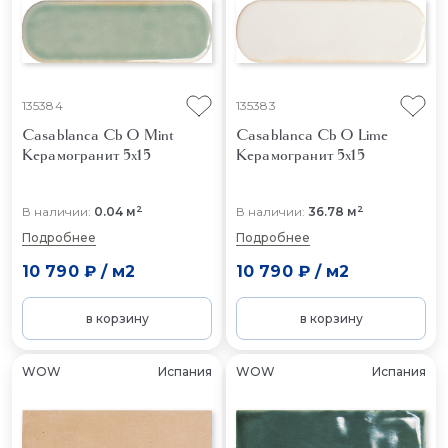
135384
135383
Casablanca Cb O Mint
Casablanca Cb O Lime
Керамогранит 5x15
Керамогранит 5x15
2
2
В наличии:
0.04 м
В наличии:
36.78 м
Подробнее
Подробнее
10 790 ₽
/
м2
10 790 ₽
/
м2
в корзину
в корзину
WOW
Испания
WOW
Испания