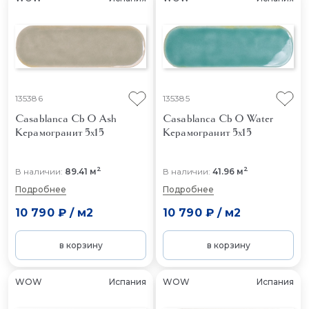
135386
135385
Casablanca Cb O Ash
Casablanca Cb O Water
Керамогранит 5x15
Керамогранит 5x15
2
2
В наличии:
89.41 м
В наличии:
41.96 м
Подробнее
Подробнее
10 790 ₽
/
м2
10 790 ₽
/
м2
в корзину
в корзину
WOW
Испания
WOW
Испания