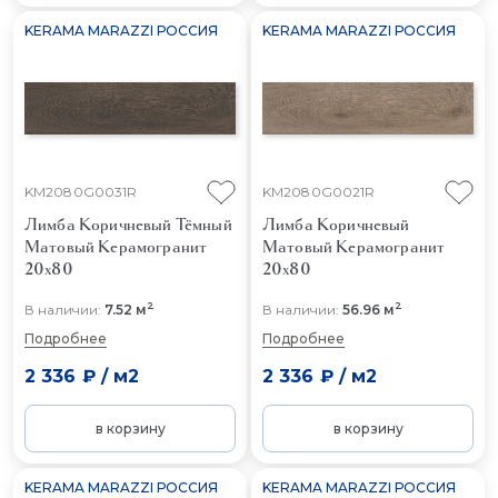
KERAMA MARAZZI РОССИЯ
KERAMA MARAZZI РОССИЯ
KM2080G0031R
KM2080G0021R
Лимба Коричневый Тёмный
Лимба Коричневый
Матовый
Керамогранит
Матовый
Керамогранит
20x80
20x80
2
2
В наличии:
7.52 м
В наличии:
56.96 м
Подробнее
Подробнее
2 336 ₽
/
м2
2 336 ₽
/
м2
в корзину
в корзину
KERAMA MARAZZI РОССИЯ
KERAMA MARAZZI РОССИЯ