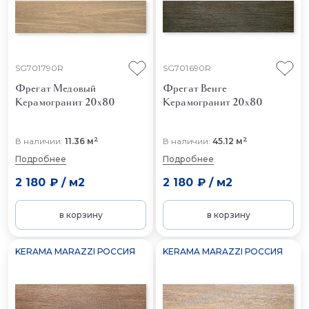
SG701790R
SG701690R
Фрегат Медовый
Фрегат Венге
Керамогранит 20x80
Керамогранит 20x80
2
2
В наличии:
11.36 м
В наличии:
45.12 м
Подробнее
Подробнее
2 180 ₽
/
м2
2 180 ₽
/
м2
в корзину
в корзину
KERAMA MARAZZI РОССИЯ
KERAMA MARAZZI РОССИЯ