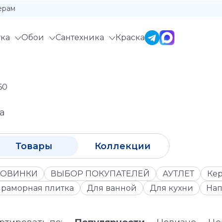
ерам
ка
Обои
Сантехника
Краска
60
а
Товары
Коллекции
ОВИНКИ
ВЫБОР ПОКУПАТЕЛЕЙ
АУТЛЕТ
Кер
раморная плитка
Для ванной
Для кухни
Нап