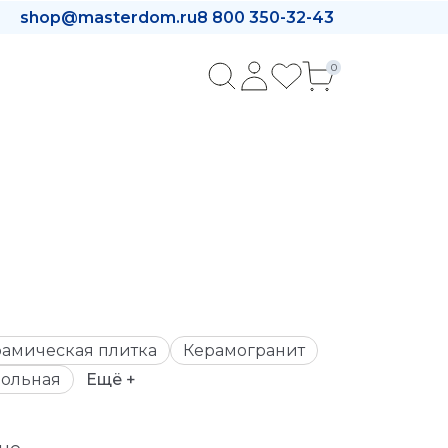
shop@masterdom.ru
8 800 350-32-43
0
амическая плитка
Керамогранит
ольная
Ещё +