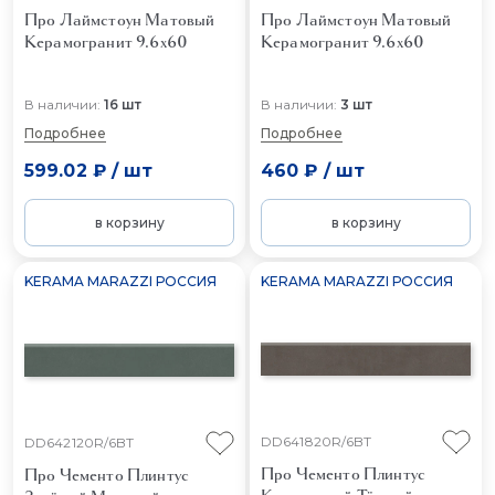
Про Лаймстоун Матовый
Про Лаймстоун Матовый
Керамогранит 9.6x60
Керамогранит 9.6x60
В наличии:
16 шт
В наличии:
3 шт
Подробнее
Подробнее
599.02 ₽
/
шт
460 ₽
/
шт
в корзину
в корзину
KERAMA MARAZZI РОССИЯ
KERAMA MARAZZI РОССИЯ
DD641820R/6BT
DD642120R/6BT
Про Чементо Плинтус
Про Чементо Плинтус