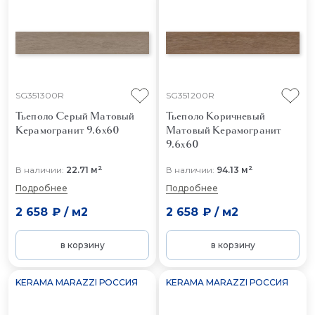
SG351300R
SG351200R
Тьеполо Серый Матовый
Тьеполо Коричневый
Керамогранит 9.6x60
Матовый
Керамогранит
9.6x60
2
2
В наличии:
22.71 м
В наличии:
94.13 м
Подробнее
Подробнее
2 658 ₽
/
м2
2 658 ₽
/
м2
в корзину
в корзину
KERAMA MARAZZI РОССИЯ
KERAMA MARAZZI РОССИЯ