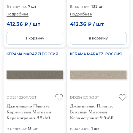
В наличии:
7 шт
В наличии:
132 шт
Подробнее
Подробнее
412.36 ₽
/
шт
412.36 ₽
/
шт
в корзину
в корзину
KERAMA MARAZZI РОССИЯ
KERAMA MARAZZI РОССИЯ
DD254220R/3BT
DD254120R/3BT
Джиминьяно Плинтус
Джиминьяно Плинтус
Коричневый Матовый
Бежевый Матовый
Керамогранит 9.5x60
Керамогранит 9.5x60
В наличии:
15 шт
В наличии:
1 шт