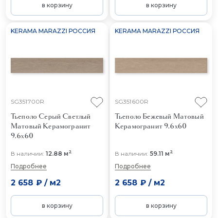
в корзину
в корзину
KERAMA MARAZZI РОССИЯ
KERAMA MARAZZI РОССИЯ
SG351700R
SG351600R
Тьеполо Серый Светлый
Тьеполо Бежевый Матовый
Матовый
Керамогранит
Керамогранит 9.6x60
9.6x60
2
2
В наличии:
12.88 м
В наличии:
59.11 м
Подробнее
Подробнее
2 658 ₽
/
м2
2 658 ₽
/
м2
в корзину
в корзину