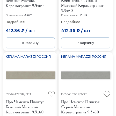
Коричневый Тёмный
Зелёный Матовый
Матовый
Керамогранит
Керамогранит 9.5x60
9.5x60
В наличии:
4 шт
В наличии:
2 шт
Подробнее
Подробнее
412.36 ₽
/
шт
412.36 ₽
/
шт
в корзину
в корзину
KERAMA MARAZZI РОССИЯ
KERAMA MARAZZI РОССИЯ
DD641720R/6BT
DD641620R/6BT
Про Чементо Плинтус
Про Чементо Плинтус
Бежевый Матовый
Серый Матовый
Керамогранит 9.5x60
Керамогранит 9.5x60