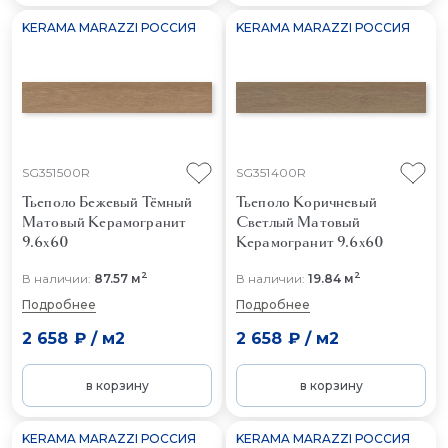
KERAMA MARAZZI РОССИЯ
KERAMA MARAZZI РОССИЯ
SG351500R
SG351400R
Тьеполо Бежевый Тёмный
Тьеполо Коричневый
Матовый
Керамогранит
Светлый Матовый
9.6x60
Керамогранит 9.6x60
2
2
В наличии:
87.57 м
В наличии:
19.84 м
Подробнее
Подробнее
2 658 ₽
/
м2
2 658 ₽
/
м2
в корзину
в корзину
KERAMA MARAZZI РОССИЯ
KERAMA MARAZZI РОССИЯ