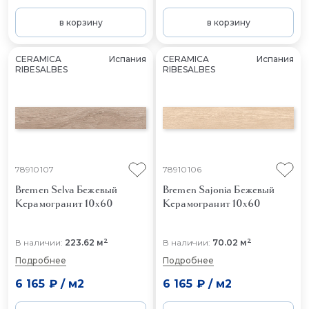
в корзину
в корзину
CERAMICA
Испания
CERAMICA
Испания
RIBESALBES
RIBESALBES
78910107
78910106
Bremen Selva Бежевый
Bremen Sajonia Бежевый
Керамогранит 10x60
Керамогранит 10x60
2
2
В наличии:
223.62 м
В наличии:
70.02 м
Подробнее
Подробнее
6 165 ₽
/
м2
6 165 ₽
/
м2