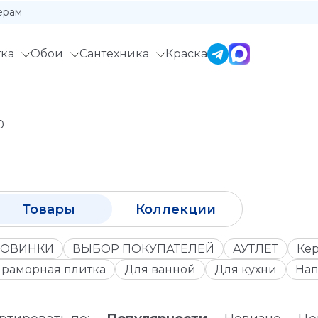
ерам
ка
Обои
Сантехника
Краска
0
Товары
Коллекции
ОВИНКИ
ВЫБОР ПОКУПАТЕЛЕЙ
АУТЛЕТ
Кер
раморная плитка
Для ванной
Для кухни
Нап