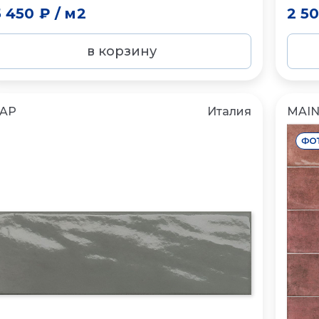
5 450 ₽
/
м2
2 5
в корзину
FAP
Италия
MAI