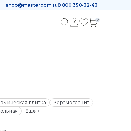
shop@masterdom.ru
8 800 350-32-43
0
амическая плитка
Керамогранит
ольная
Ещё +