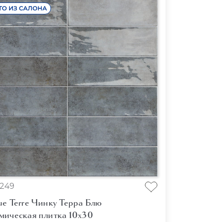
249
e Terre Чинку Терра Блю
мическая плитка 10x30