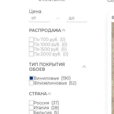
Со
Цена
от
до
РАСПРОДАЖА
по 700 руб. (
0
)
по 1000 руб. (
0
)
по 1500 руб. (
0
)
по 2000 руб. (
0
)
ТИП ПОКРЫТИЯ
ОБОЕВ
Виниловые (
190
)
Флизелиновые (
52
)
СТРАНА
Россия (
37
)
Италия (
28
)
Бельгия (
5
)