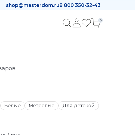
shop@masterdom.ru
8 800 350-32-43
0
оваров
Белые
Метровые
Для детской