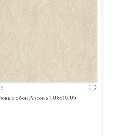
29
ловые обои Ancona 1.06x10.05