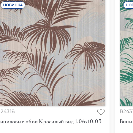
24318
R243
иниловые обои Красивый вид 1.06x10.05
Вини