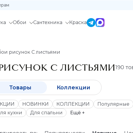
ерам
ка
Обои
Сантехника
Краска
ои рисунок С листьями
РИСУНОК С ЛИСТЬЯМИ
190 т
Товары
Коллекции
КЦИИ
НОВИНКИ
КОЛЛЕКЦИИ
Популярные
ля кухни
Для спальни
Ещё +