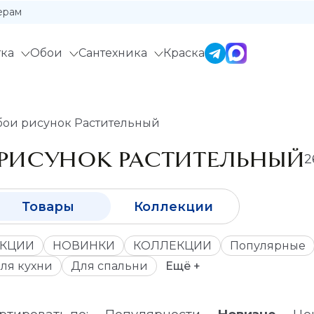
ерам
ка
Обои
Сантехника
Краска
ои рисунок Растительный
РИСУНОК РАСТИТЕЛЬНЫЙ
2
Товары
Коллекции
КЦИИ
НОВИНКИ
КОЛЛЕКЦИИ
Популярные
ля кухни
Для спальни
Ещё +