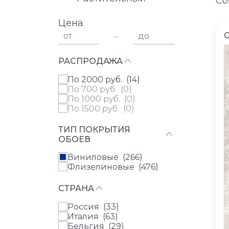
Со
Цена
от
до
РАСПРОДАЖА
по 2000 руб. (
14
)
по 700 руб. (
0
)
по 1000 руб. (
0
)
по 1500 руб. (
0
)
ТИП ПОКРЫТИЯ
ОБОЕВ
Виниловые (
266
)
Флизелиновые (
476
)
СТРАНА
Россия (
33
)
Италия (
63
)
Бельгия (
29
)