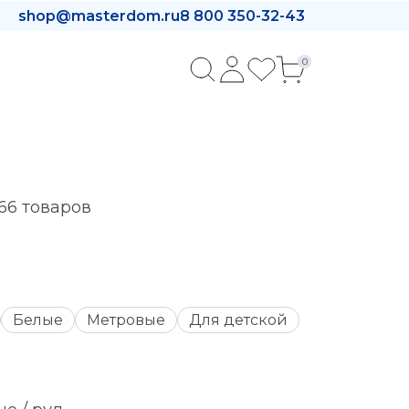
shop@masterdom.ru
8 800 350-32-43
0
66 товаров
Белые
Метровые
Для детской