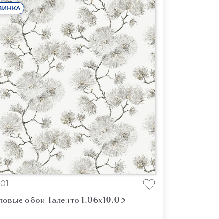
101
ловые обои Таленто 1.06x10.05