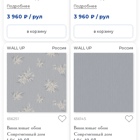
Подробнее
Подробнее
3 960 ₽
/
рул
3 960 ₽
/
рул
в корзину
в корзину
WALL UP
Россия
WALL UP
Россия
656251
656145
Виниловые обои
Виниловые обои
Современный дом
Современный дом