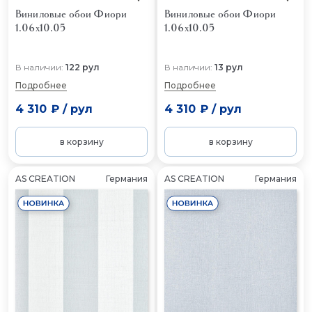
Виниловые обои Фиори
Виниловые обои Фиори
1.06x10.05
1.06x10.05
В наличии:
122 рул
В наличии:
13 рул
Подробнее
Подробнее
4 310 ₽
/
рул
4 310 ₽
/
рул
в корзину
в корзину
AS CREATION
Германия
AS CREATION
Германия