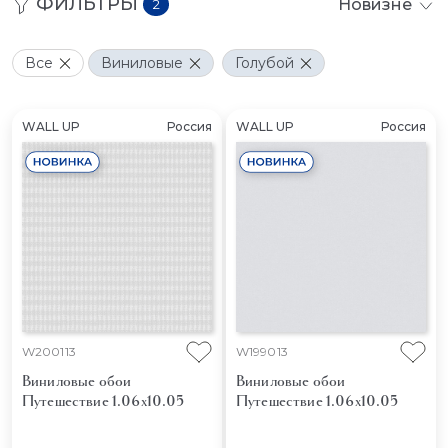
ФИЛЬТРЫ
Новизне
2
Все
Виниловые
Голубой
WALL UP
Россия
WALL UP
Россия
W200113
W199013
Виниловые обои
Виниловые обои
Путешествие 1.06x10.05
Путешествие 1.06x10.05