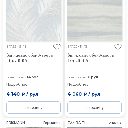
ER12246-43
ER12245-43
Виниловые обои Аврора
Виниловые обои Аврора
1.06x10.05
1.06x10.05
В наличии:
14 рул
В наличии:
6 рул
Подробнее
Подробнее
4 140 ₽
/
рул
4 060 ₽
/
рул
в корзину
в корзину
ERISMANN
Германия
ZAMBAITI
Италия