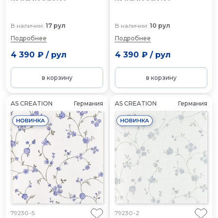
В наличии:
17 рул
В наличии:
10 рул
Подробнее
Подробнее
4 390 ₽
/
рул
4 390 ₽
/
рул
в корзину
в корзину
AS CREATION
Германия
AS CREATION
Германия
79230-5
79230-2