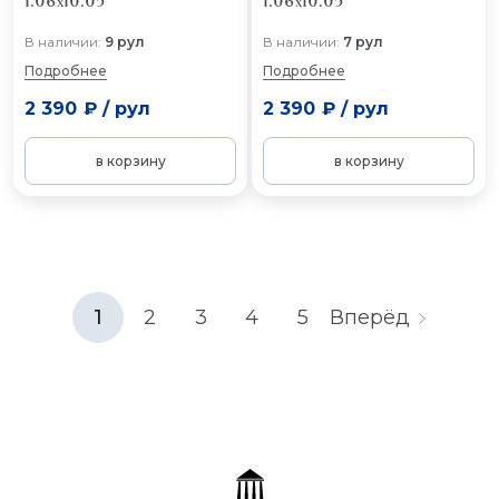
1.06x10.05
1.06x10.05
В наличии:
9 рул
В наличии:
7 рул
Подробнее
Подробнее
2 390 ₽
/
рул
2 390 ₽
/
рул
в корзину
в корзину
1
2
3
4
5
Вперёд