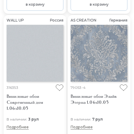
в корзину
в корзину
WALL UP
Россия
AS CREATION
Германия
316353
79053-4
Виниловые обои
Виниловые обои Элайв
Современный дом
Этерна 1.06x10.05
1.06x10.05
В наличии:
3 рул
В наличии:
7 рул
Подробнее
Подробнее