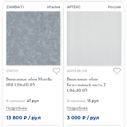
ZAMBAITI
Италия
АРТЕКС
Россия
Z16709
AR11328-06
Виниловые обои Murella
Виниловые обои
100 1.06x10.05
Безусловный часть 2
1.06x10.05
В наличии:
47 рул
В наличии:
15 рул
Подробнее
Подробнее
13 800 ₽
/
рул
3 000 ₽
/
рул