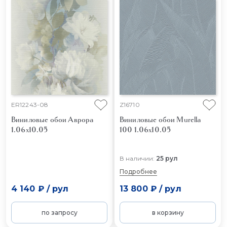
ER12243-08
Z16710
Виниловые обои Аврора
Виниловые обои Murella
1.06x10.05
100 1.06x10.05
В наличии:
25 рул
Подробнее
4 140 ₽
/
рул
13 800 ₽
/
рул
по запросу
в корзину