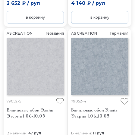
2 652 ₽
/
рул
4 140 ₽
/
рул
в корзину
в корзину
AS CREATION
Германия
AS CREATION
Германия
79052-5
79052-4
Виниловые обои Элайв
Виниловые обои Элайв
Этерна 1.06x10.05
Этерна 1.06x10.05
В наличии:
47 рул
В наличии:
11 рул