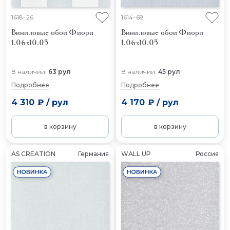
1618-26
1614-68
Виниловые обои Фиори
Виниловые обои Фиори
1.06x10.05
1.06x10.05
В наличии:
63 рул
В наличии:
45 рул
Подробнее
Подробнее
4 310 ₽
/
рул
4 170 ₽
/
рул
в корзину
в корзину
AS CREATION
Германия
WALL UP
Россия