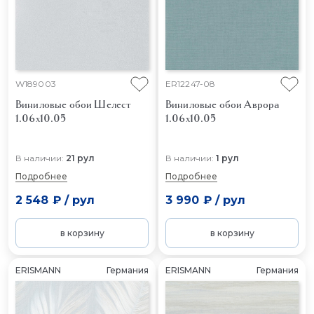
W189003
ER12247-08
Виниловые обои Шелест
Виниловые обои Аврора
1.06x10.05
1.06x10.05
В наличии:
21 рул
В наличии:
1 рул
Подробнее
Подробнее
2 548 ₽
/
рул
3 990 ₽
/
рул
в корзину
в корзину
ERISMANN
Германия
ERISMANN
Германия