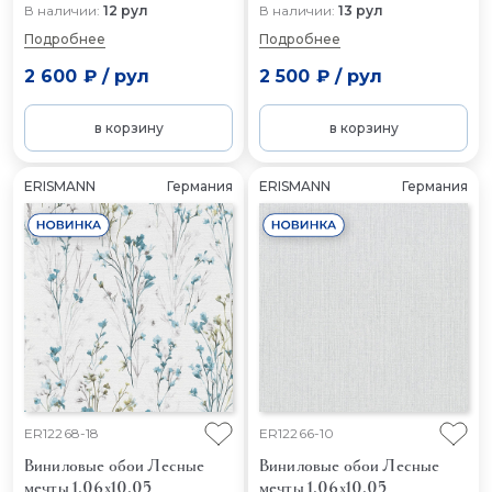
В наличии:
12 рул
В наличии:
13 рул
Подробнее
Подробнее
2 600 ₽
/
рул
2 500 ₽
/
рул
в корзину
в корзину
ERISMANN
Германия
ERISMANN
Германия
ER12268-18
ER12266-10
Виниловые обои Лесные
Виниловые обои Лесные
мечты 1.06x10.05
мечты 1.06x10.05