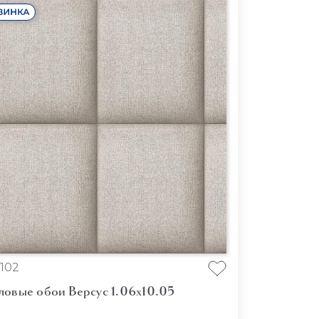
102
ловые обои Версус 1.06x10.05