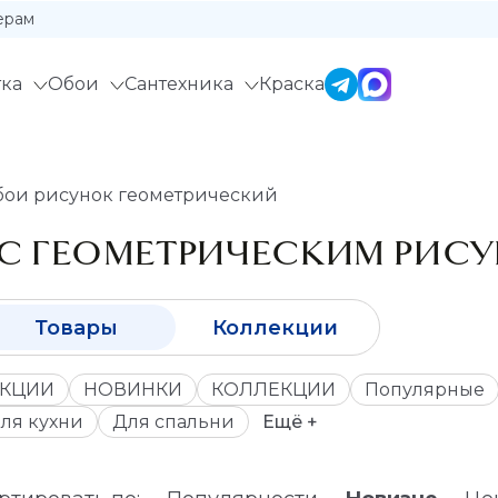
ерам
ка
Обои
Сантехника
Краска
ои рисунок геометрический
С ГЕОМЕТРИЧЕСКИМ РИС
Товары
Коллекции
КЦИИ
НОВИНКИ
КОЛЛЕКЦИИ
Популярные
ля кухни
Для спальни
Ещё +