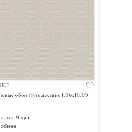
102
ловые обои Путешествие 1.06x10.05
личии:
9 рул
обнее