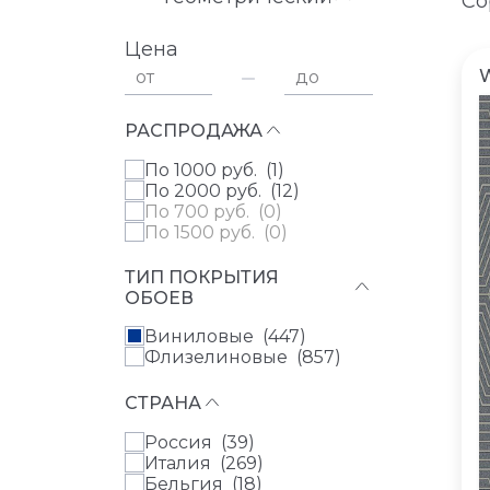
Со
Цена
от
до
РАСПРОДАЖА
по 1000 руб. (
1
)
по 2000 руб. (
12
)
по 700 руб. (
0
)
по 1500 руб. (
0
)
ТИП ПОКРЫТИЯ
ОБОЕВ
Виниловые (
447
)
Флизелиновые (
857
)
СТРАНА
Россия (
39
)
Италия (
269
)
Бельгия (
18
)