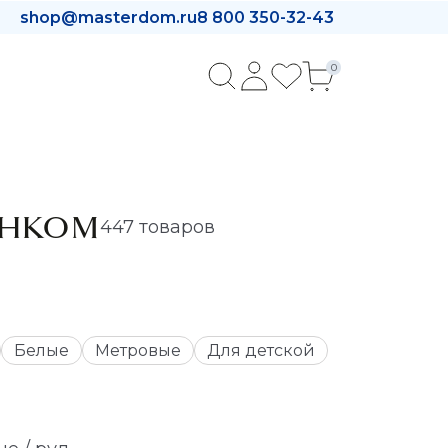
shop@masterdom.ru
8 800 350-32-43
0
УНКОМ
447 товаров
Белые
Метровые
Для детской