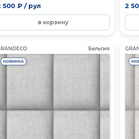
2 500 ₽
/
рул
2 5
в корзину
GRANDECO
Бельгия
GRA