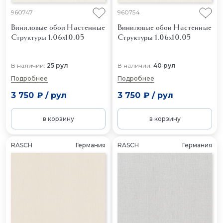
960747
960754
Виниловые обои Настенные
Виниловые обои Настенные
Структуры 1.06x10.05
Структуры 1.06x10.05
В наличии:
25 рул
В наличии:
40 рул
Подробнее
Подробнее
3 750 ₽
/
рул
3 750 ₽
/
рул
в корзину
в корзину
RASCH
Германия
RASCH
Германия