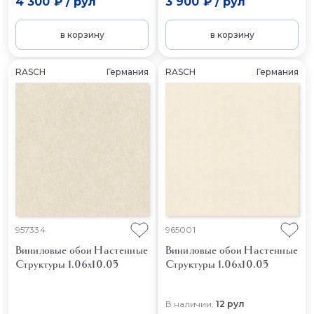
4 300 ₽
/
рул
3 900 ₽
/
рул
в корзину
в корзину
RASCH
Германия
RASCH
Германия
957334
965001
Виниловые обои Настенные
Виниловые обои Настенные
Структуры 1.06x10.05
Структуры 1.06x10.05
В наличии:
12 рул