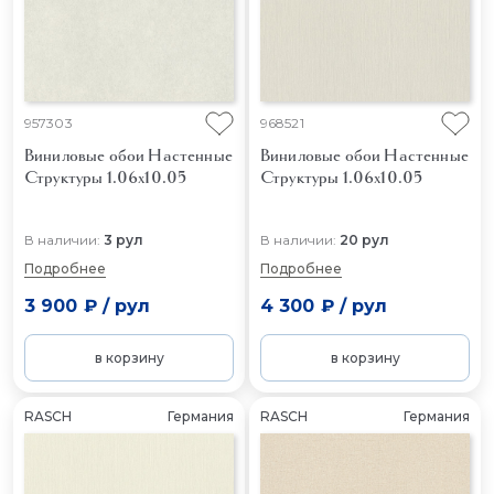
957303
968521
Виниловые обои Настенные
Виниловые обои Настенные
Структуры 1.06x10.05
Структуры 1.06x10.05
В наличии:
3 рул
В наличии:
20 рул
Подробнее
Подробнее
3 900 ₽
/
рул
4 300 ₽
/
рул
в корзину
в корзину
RASCH
Германия
RASCH
Германия