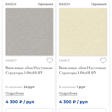
RASCH
Германия
RASCH
Германия
964837
964813
Виниловые обои Настенные
Виниловые обои Настенные
Структуры 1.06x10.05
Структуры 1.06x10.05
В наличии:
24 рул
В наличии:
1 рул
Подробнее
Подробнее
4 300 ₽
/
рул
4 300 ₽
/
рул