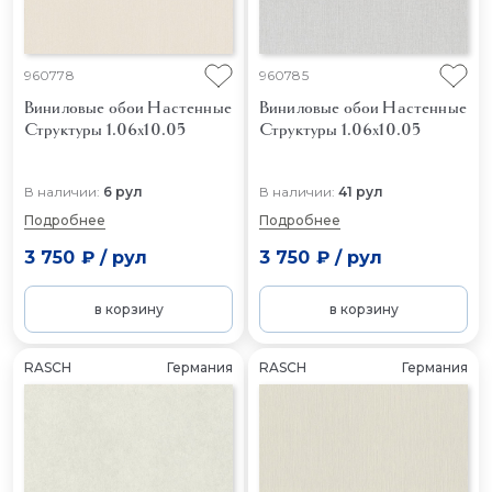
960778
960785
Виниловые обои Настенные
Виниловые обои Настенные
Структуры 1.06x10.05
Структуры 1.06x10.05
В наличии:
6 рул
В наличии:
41 рул
Подробнее
Подробнее
3 750 ₽
/
рул
3 750 ₽
/
рул
в корзину
в корзину
RASCH
Германия
RASCH
Германия