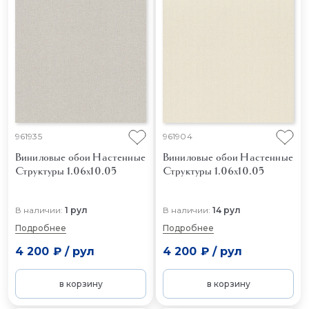
961935
961904
Виниловые обои Настенные
Виниловые обои Настенные
Структуры 1.06x10.05
Структуры 1.06x10.05
В наличии:
1 рул
В наличии:
14 рул
Подробнее
Подробнее
4 200 ₽
/
рул
4 200 ₽
/
рул
в корзину
в корзину