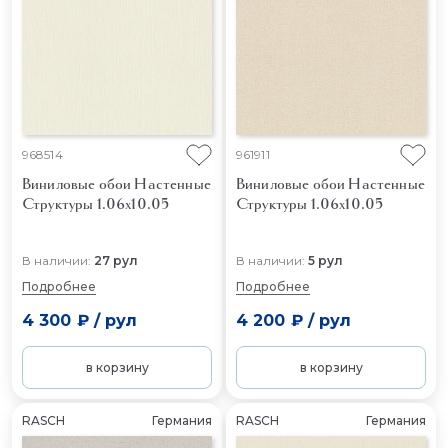
968514
961911
Виниловые обои Настенные
Виниловые обои Настенные
Структуры 1.06x10.05
Структуры 1.06x10.05
В наличии:
27 рул
В наличии:
5 рул
Подробнее
Подробнее
4 300 ₽
/
рул
4 200 ₽
/
рул
в корзину
в корзину
RASCH
Германия
RASCH
Германия