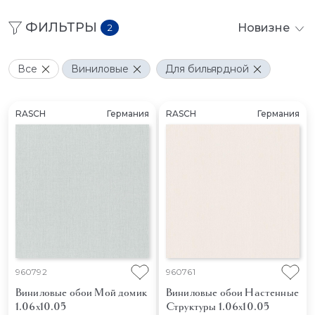
ФИЛЬТРЫ
Новизне
2
Все
Виниловые
Для бильярдной
RASCH
Германия
RASCH
Германия
960792
960761
Виниловые обои Мой домик
Виниловые обои Настенные
1.06x10.05
Структуры 1.06x10.05