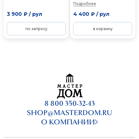
Подробнее
3 900 ₽
/
рул
4 400 ₽
/
рул
по запросу
в корзину
8 800 350-32-43
SHOP@MASTERDOM.RU
О КОМПАНИИ