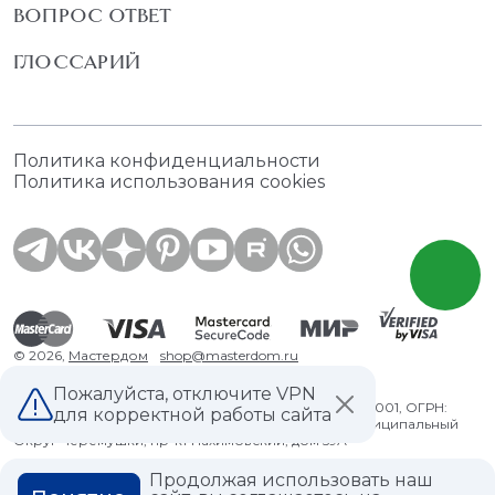
ВОПРОС ОТВЕТ
ГЛОССАРИЙ
Политика конфиденциальности
Политика использования cookies
© 2026,
Мастердом
shop@masterdom.ru
Пожалуйста, отключите VPN
ООО "АРТДЕКОРИУМ", ИНН: 9728136130, КПП: 772801001, ОГРН:
для корректной работы сайта
1247700460260, 117335, Город Москва, вн.тер. г. Муниципальный
Округ Черемушки, пр-кт Нахимовский, дом 59А
Продолжая использовать наш