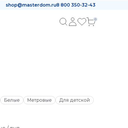
shop@masterdom.ru
8 800 350-32-43
0
Белые
Метровые
Для детской