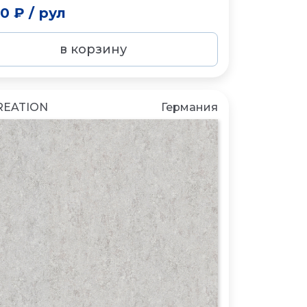
30 ₽
/
рул
в корзину
REATION
Германия