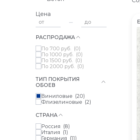
Со
Цена
от
до
РАСПРОДАЖА
по 700 руб. (
0
)
по 1000 руб. (
0
)
по 1500 руб. (
0
)
по 2000 руб. (
0
)
ТИП ПОКРЫТИЯ
ОБОЕВ
Виниловые (
20
)
Флизелиновые (
2
)
СТРАНА
Россия (
8
)
Италия (
1
)
Германия (
11
)