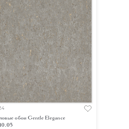
24
ловые обои Gentle Elegance
10.05