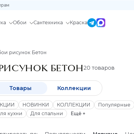
ерам
ка
Обои
Сантехника
Краска
ои рисунок Бетон
РИСУНОК БЕТОН
20 товаров
Товары
Коллекции
КЦИИ
НОВИНКИ
КОЛЛЕКЦИИ
Популярные
ля кухни
Для спальни
Ещё +