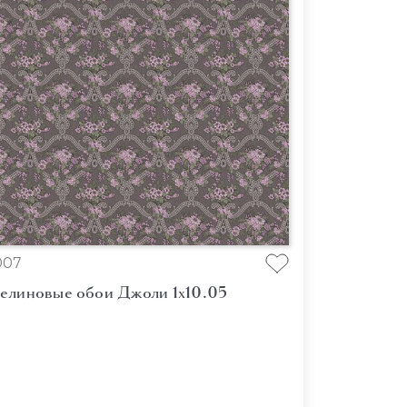
007
елиновые обои Джоли 1x10.05