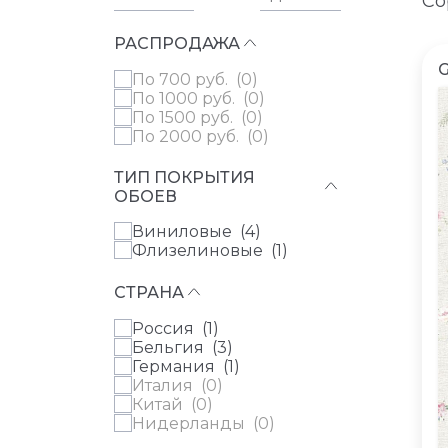
Со
РАСПРОДАЖА
по 700 руб. (
0
)
по 1000 руб. (
0
)
по 1500 руб. (
0
)
по 2000 руб. (
0
)
ТИП ПОКРЫТИЯ
ОБОЕВ
Виниловые (
4
)
Флизелиновые (
1
)
СТРАНА
Россия (
1
)
Бельгия (
3
)
Германия (
1
)
Италия (
0
)
Китай (
0
)
Нидерланды (
0
)