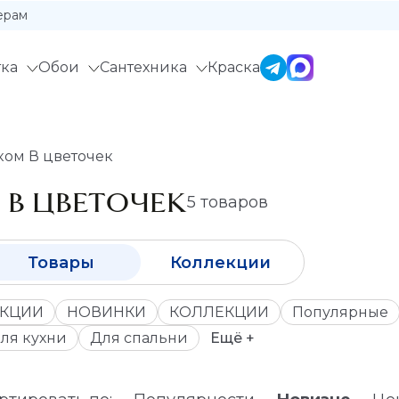
ерам
ка
Обои
Сантехника
Краска
ком В цветочек
 В ЦВЕТОЧЕК
5 товаров
Товары
Коллекции
КЦИИ
НОВИНКИ
КОЛЛЕКЦИИ
Популярные
ля кухни
Для спальни
Ещё +