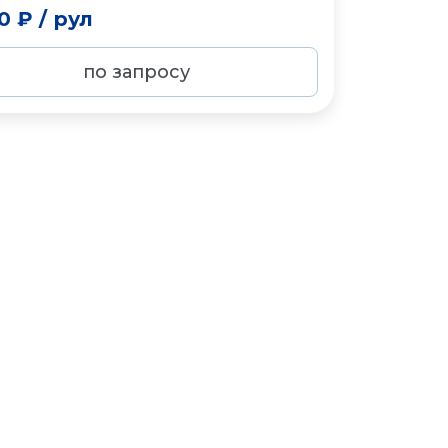
0 ₽
/
рул
по запросу