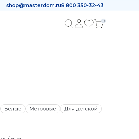
shop@masterdom.ru
8 800 350-32-43
0
Белые
Метровые
Для детской