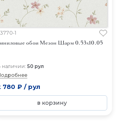
3770-1
иниловые обои Мезон Шарм 0.53x10.05
 наличии:
50 рул
Подробнее
2 780 ₽
/
рул
в корзину