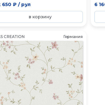
2 650 ₽
/
рул
6 16
в корзину
AS CREATION
Германия