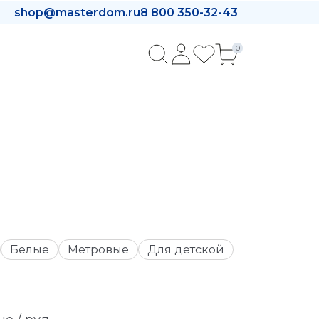
shop@masterdom.ru
8 800 350-32-43
0
Белые
Метровые
Для детской