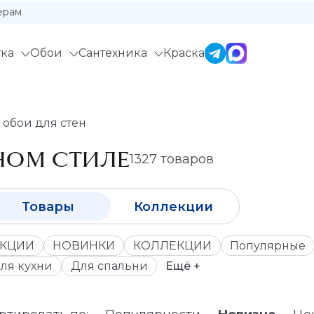
ерам
ка
Обои
Сантехника
Краска
обои для стен
НОМ СТИЛЕ
1327 товаров
Товары
Коллекции
КЦИИ
НОВИНКИ
КОЛЛЕКЦИИ
Популярные
ля кухни
Для спальни
Ещё +