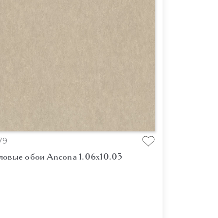
79
ловые обои Ancona 1.06x10.05