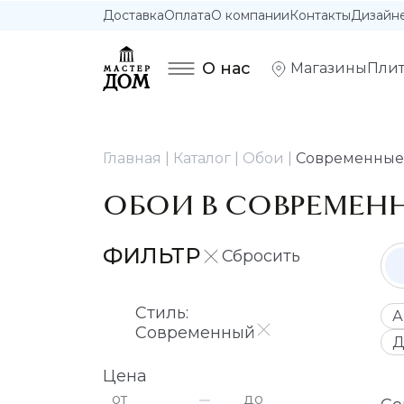
Доставка
Оплата
О компании
Контакты
Дизайн
О нас
Магазины
Плит
Главная
Каталог
Обои
Современные 
ОБОИ В СОВРЕМЕН
ФИЛЬТР
Стиль:
А
Современный
Д
Цена
от
до