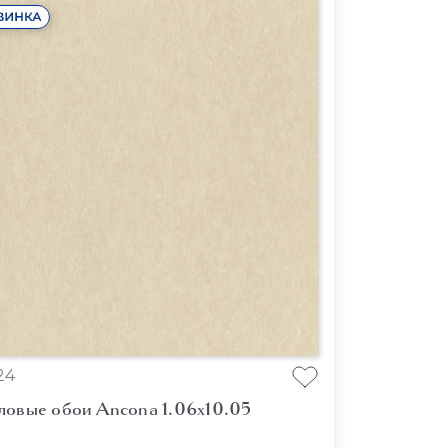
24
ловые обои Ancona 1.06x10.05