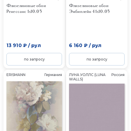
Флизелиновые обои
Флизелиновые обои
Ренессанс 1x10.05
Эмбиплейн 4 1x10.05
13 910 ₽
/
рул
6 160 ₽
/
рул
по запросу
по запросу
ERISMANN
Германия
ЛУНА УОЛЛС (LUNA
Россия
WALLS)