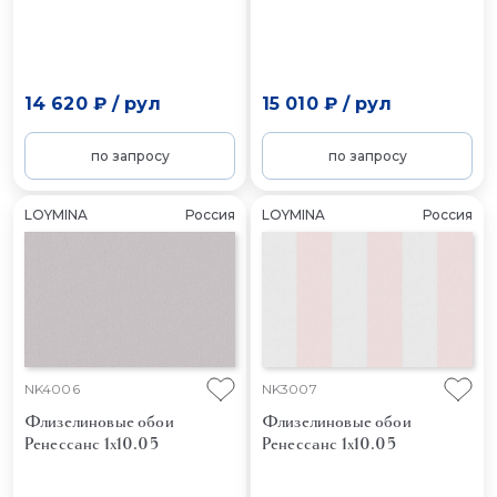
14 620 ₽
/
рул
15 010 ₽
/
рул
по запросу
по запросу
LOYMINA
Россия
LOYMINA
Россия
NK4006
NK3007
Флизелиновые обои
Флизелиновые обои
Ренессанс 1x10.05
Ренессанс 1x10.05