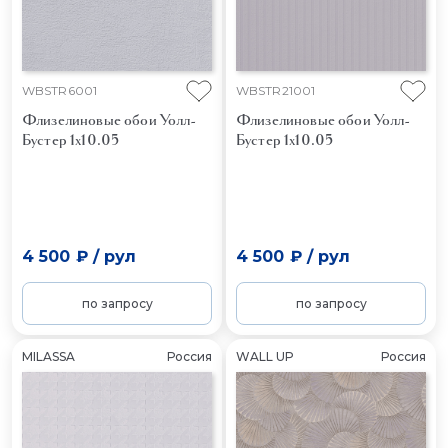
WBSTR6001
WBSTR21001
Флизелиновые обои Уолл-
Флизелиновые обои Уолл-
Бустер 1x10.05
Бустер 1x10.05
4 500 ₽
/
рул
4 500 ₽
/
рул
по запросу
по запросу
MILASSA
Россия
WALL UP
Россия