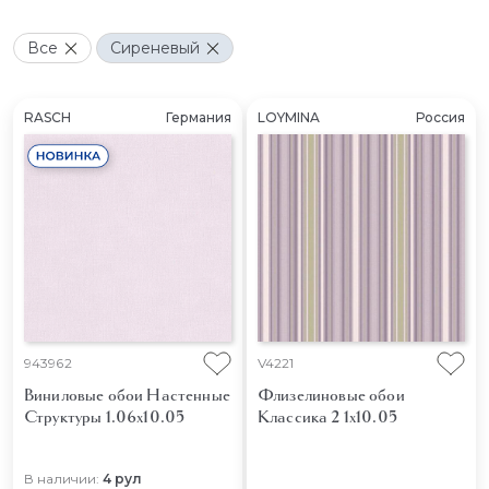
Все
Сиреневый
RASCH
Германия
LOYMINA
Россия
943962
V4221
Виниловые обои Настенные
Флизелиновые обои
Структуры 1.06x10.05
Классика 2 1x10.05
В наличии:
4 рул