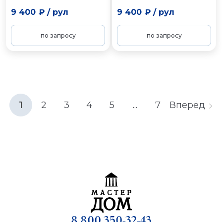
9 400 ₽
/
рул
9 400 ₽
/
рул
по запросу
по запросу
1
2
3
4
5
...
7
Вперёд
8 800 350-32-43