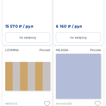
15 570 ₽
/
рул
6 160 ₽
/
рул
по запросу
по запросу
LOYMINA
Россия
MILASSA
Россия
NK3006
Am4006/3