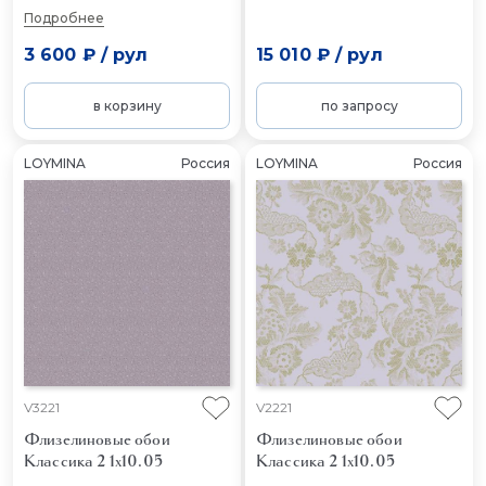
Подробнее
3 600 ₽
/
рул
15 010 ₽
/
рул
в корзину
по запросу
LOYMINA
Россия
LOYMINA
Россия
V3221
V2221
Флизелиновые обои
Флизелиновые обои
Классика 2 1x10.05
Классика 2 1x10.05