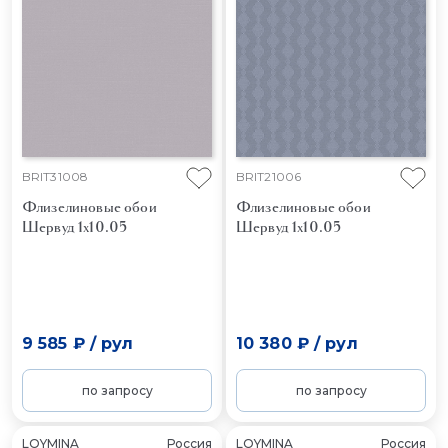
BRIT31008
BRIT21006
Флизелиновые обои
Флизелиновые обои
Шервуд 1x10.05
Шервуд 1x10.05
9 585 ₽
/
рул
10 380 ₽
/
рул
по запросу
по запросу
LOYMINA
Россия
LOYMINA
Россия