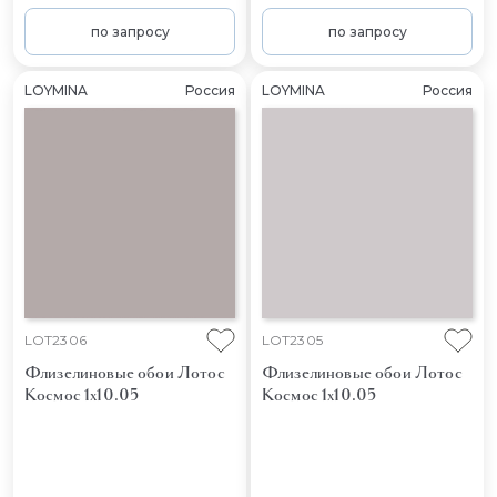
по запросу
по запросу
LOYMINA
Россия
LOYMINA
Россия
LOT2306
LOT2305
Флизелиновые обои Лотос
Флизелиновые обои Лотос
Космос 1x10.05
Космос 1x10.05