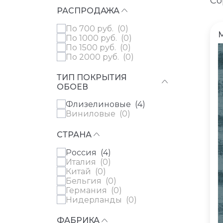
Со
РАСПРОДАЖА
по 700 руб. (
0
)
по 1000 руб. (
0
)
по 1500 руб. (
0
)
по 2000 руб. (
0
)
ТИП ПОКРЫТИЯ
ОБОЕВ
Флизелиновые (
4
)
Виниловые (
0
)
СТРАНА
Россия (
4
)
Италия (
0
)
Китай (
0
)
Бельгия (
0
)
Германия (
0
)
Нидерланды (
0
)
ФАБРИКА