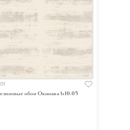
01
елиновые обои Окинава 1x10.05