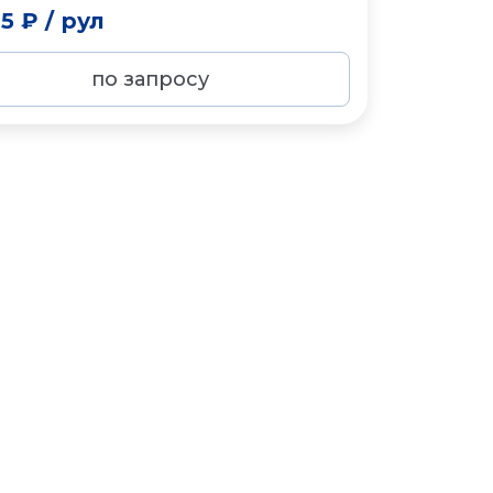
65 ₽
/
рул
по запросу