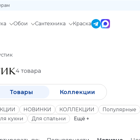
ерам
ка
Обои
Сантехника
Краска
устик
ТИК
4 товара
Товары
Коллекции
КЦИИ
НОВИНКИ
КОЛЛЕКЦИИ
Популярные
ля кухни
Для спальни
Ещё +