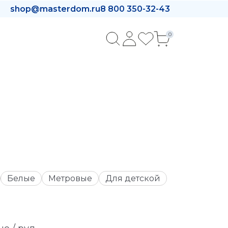
shop@masterdom.ru
8 800 350-32-43
0
Белые
Метровые
Для детской