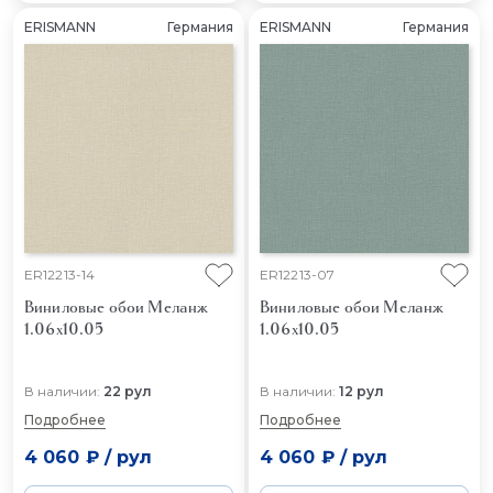
ERISMANN
Германия
ERISMANN
Германия
ER12213-14
ER12213-07
Виниловые обои Меланж
Виниловые обои Меланж
1.06x10.05
1.06x10.05
В наличии:
22 рул
В наличии:
12 рул
Подробнее
Подробнее
4 060 ₽
/
рул
4 060 ₽
/
рул