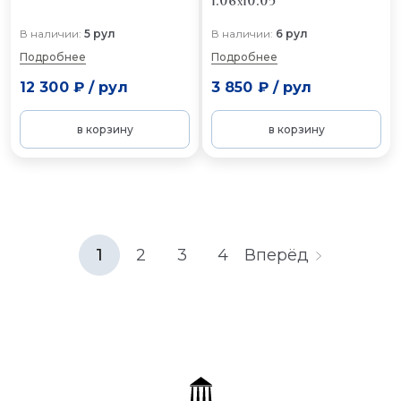
1.06x10.05
В наличии:
5 рул
В наличии:
6 рул
Подробнее
Подробнее
12 300 ₽
/
рул
3 850 ₽
/
рул
в корзину
в корзину
1
2
3
4
Вперёд