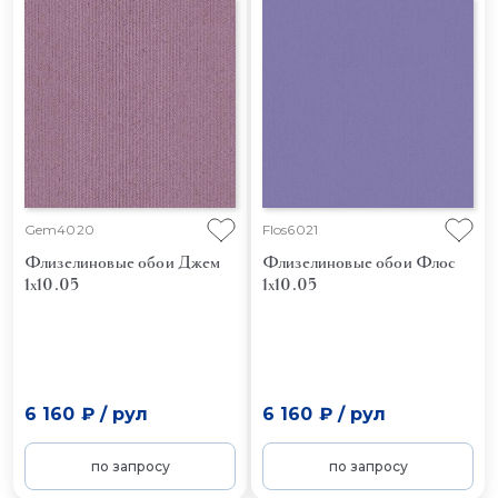
Gem4020
Flos6021
Флизелиновые обои Джем
Флизелиновые обои Флос
1x10.05
1x10.05
6 160 ₽
/
рул
6 160 ₽
/
рул
по запросу
по запросу