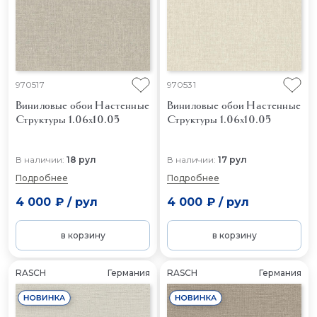
970517
970531
Виниловые обои Настенные
Виниловые обои Настенные
Структуры 1.06x10.05
Структуры 1.06x10.05
В наличии:
18 рул
В наличии:
17 рул
Подробнее
Подробнее
4 000 ₽
/
рул
4 000 ₽
/
рул
в корзину
в корзину
RASCH
Германия
RASCH
Германия