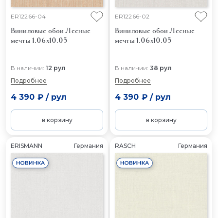
ER12266-04
ER12266-02
Виниловые обои Лесные
Виниловые обои Лесные
мечты 1.06x10.05
мечты 1.06x10.05
В наличии:
12 рул
В наличии:
38 рул
Подробнее
Подробнее
4 390 ₽
/
рул
4 390 ₽
/
рул
в корзину
в корзину
ERISMANN
Германия
RASCH
Германия