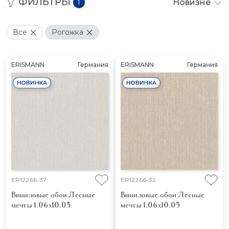
ФИЛЬТРЫ
Новизне
1
Все
Рогожка
ERISMANN
Германия
ERISMANN
Германия
ER12266-37
ER12266-32
Виниловые обои Лесные
Виниловые обои Лесные
мечты 1.06x10.05
мечты 1.06x10.05