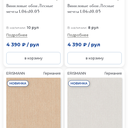
Виниловые обои Лесные
Виниловые обои Лесные
мечты 1.06x10.05
мечты 1.06x10.05
В наличии:
10 рул
В наличии:
8 рул
Подробнее
Подробнее
4 390 ₽
/
рул
4 390 ₽
/
рул
в корзину
в корзину
ERISMANN
Германия
ERISMANN
Германия